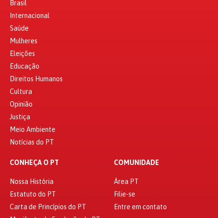
Brasil
Internacional
Saúde
Mulheres
Eleições
Educação
Direitos Humanos
Cultura
Opinião
Justiça
Meio Ambiente
Notícias do PT
CONHEÇA O PT
COMUNIDADE
Nossa História
Área PT
Estatuto do PT
Filie-se
Carta de Princípios do PT
Entre em contato