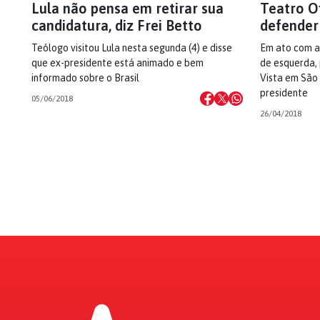
Lula não pensa em retirar sua
Teatro Of
candidatura, diz Frei Betto
defender
Teólogo visitou Lula nesta segunda (4) e disse
Em ato com ar
que ex-presidente está animado e bem
de esquerda, 
informado sobre o Brasil
Vista em São 
presidente
05/06/2018
26/04/2018