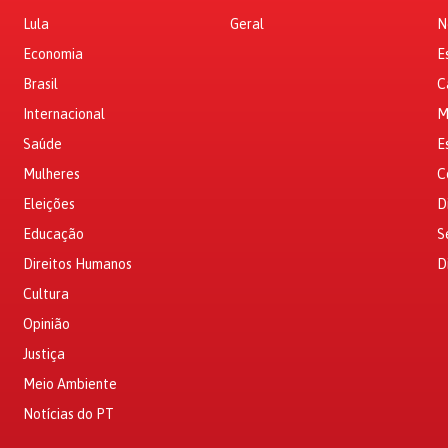
Lula
Geral
N
Economia
E
Brasil
C
Internacional
M
Saúde
E
Mulheres
C
Eleições
D
Educação
S
Direitos Humanos
D
Cultura
Opinião
Justiça
Meio Ambiente
Notícias do PT