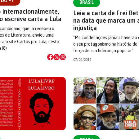
 DO PT
BRASIL
 internacionalmente,
Leia a carta de Frei Bet
o escreve carta a Lula
na data que marca um 
injustiça
oçambicano, que já recebeu o
s de Literatura, enviou uma
"Mil condenações jamais haverão
 o site Cartas pro Lula, nesta
o seu protagonismo na história do 
 (8)
força de sua liderança popular"
07/04/2019