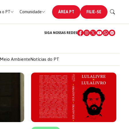
 o PT
Comunidade
ÁREA PT
FILIE-SE
SIGA NOSSAS REDES
Meio Ambiente
Notícias do PT