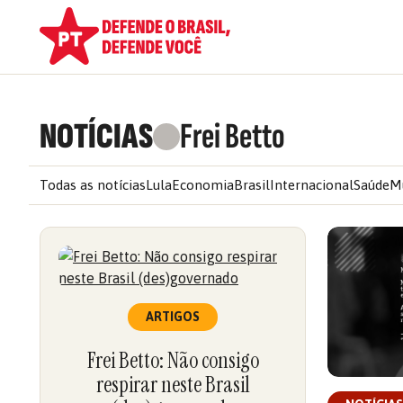
NOTÍCIAS
Frei Betto
Todas as notícias
Lula
Economia
Brasil
Internacional
Saúde
M
ARTIGOS
Frei Betto: Não consigo
respirar neste Brasil