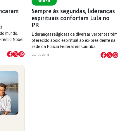
BRASIL
ancaram
Sempre às segundas, lideranças
espirituais confortam Lula no
PR
os
e do mundo,
Lideranças religiosas de diversas vertentes têm
 Prêmio Nobel
oferecido apoio espiritual ao ex-presidente na
sede da Polícia Federal em Curitiba
25/06/2018