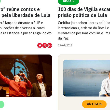
BRASIL
ro” reúne contos e
100 dias de Vigília esc
 pela liberdade de Lula
prisão política de Lula
erá lançada durante a FLIP e
Curitiba já recebeu líderes polític
blicações de diversos autores
internacionais, artistas do Brasil 
 resistência a prisão ilegal do ex-
milhares de pessoas comuns e um
da Paz
15/07/2018
ARTIGOS