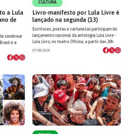
CULTURA
to a Lula
Livro-manifesto por Lula Livre é
ano de
lançado na segunda (13)
Escritores, poetas e cartunistas participam do
lançamento nacional da antologia Lula Livre -
 de sombrear
Lula Livro, no teatro Oficina, a partir das 20h
Brasil e a
07/08/2018