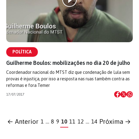
POLÍTICA
Guilherme Boulos: mobilizações no dia 20 de julho
Coordenador nacional do MTST diz que condenação de Lula sem
provas é injustiça, por isso a resposta nas ruas também contra as
reformas e fora Temer
17/07/2017
← Anterior
Próxima →
1
…
8
9
10
11
12
…
14