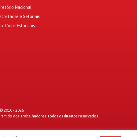
iretório Nacional
ecretarias e Setoriais
iretórios Estaduais
© 2010 - 2026
Partido dos Trabalhadores Todos os direitos reservados