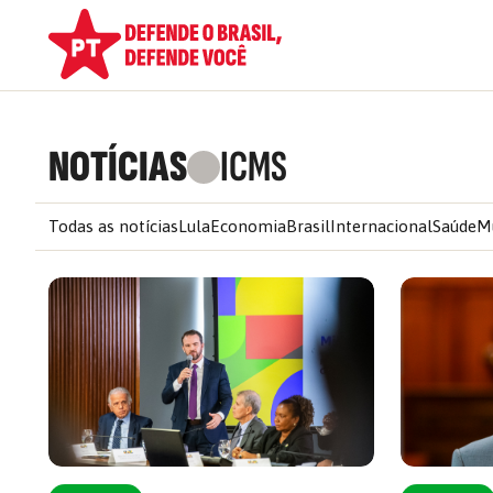
NOTÍCIAS
ICMS
Todas as notícias
Lula
Economia
Brasil
Internacional
Saúde
M