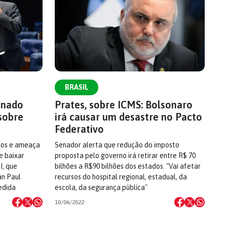
BRASIL
enado
Prates, sobre ICMS: Bolsonaro
sobre
irá causar um desastre no Pacto
Federativo
ados e ameaça
Senador alerta que redução do imposto
e baixar
proposta pelo governo irá retirar entre R$ 70
I, que
bilhões a R$90 bilhões dos estados. "Vai afetar
an Paul
recursos do hospital regional, estadual, da
edida
escola, da segurança pública"
10/06/2022