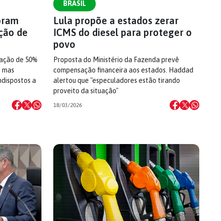
BRASIL
bram
Lula propõe a estados zerar
ção de
ICMS do diesel para proteger o
povo
sação de 50%
Proposta do Ministério da Fazenda prevê
, mas
compensação financeira aos estados. Haddad
ndispostos a
alertou que "especuladores estão tirando
proveito da situação"
18/03/2026