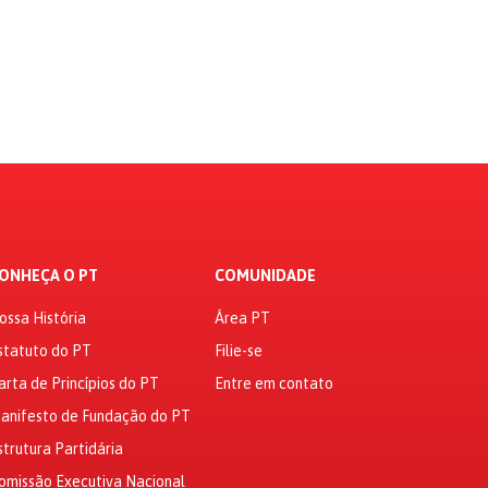
ONHEÇA O PT
COMUNIDADE
ossa História
Área PT
statuto do PT
Filie-se
arta de Princípios do PT
Entre em contato
anifesto de Fundação do PT
strutura Partidária
omissão Executiva Nacional