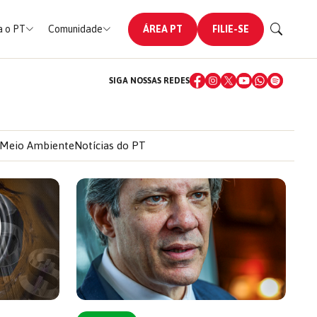
 o PT
Comunidade
ÁREA PT
FILIE-SE
SIGA NOSSAS REDES
Meio Ambiente
Notícias do PT