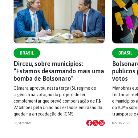
BRASIL
BRASIL
Dirceu, sobre municípios:
Bolsonar
“Estamos desarmando mais uma
públicos
bomba de Bolsonaro”
votos
Câmara aprovou, nesta terça (5), regime de
Manobras ele
urgência na votação do projeto de lei
tentar se ree
complementar que prevê compensação de R$
e municípios
27 bilhões pela União aos estados em razão da
do ICMS sobre
queda na arrecadação do ICMS
transporte e
06/09/2023
02/08/2022