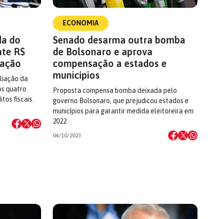
ECONOMIA
da do
Senado desarma outra bomba
nte R$
de Bolsonaro e aprova
dação
compensação a estados e
municípios
liação da
os quatro
Proposta compensa bomba deixada pelo
os fiscais.
governo Bolsonaro, que prejudicou estados e
municípios para garantir medida eleitoreira em
2022
04/10/2023