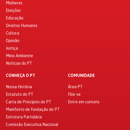
Mulheres
Eleições
Educação
Direitos Humanos
Cultura
Opinião
Justiça
Meio Ambiente
Notícias do PT
CONHEÇA O PT
COMUNIDADE
Nossa História
Área PT
Estatuto do PT
Filie-se
Carta de Princípios do PT
Entre em contato
Manifesto de Fundação do PT
Estrutura Partidária
Comissão Executiva Nacional