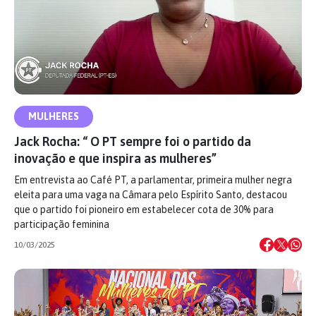
MULHERES
Jack Rocha: “ O PT sempre foi o partido da
inovação e que inspira as mulheres”
Em entrevista ao Café PT, a parlamentar, primeira mulher negra
eleita para uma vaga na Câmara pelo Espírito Santo, destacou
que o partido foi pioneiro em estabelecer cota de 30% para
participação feminina
10/03/2025