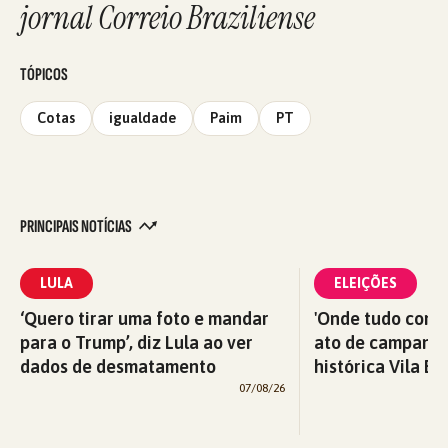
jornal Correio Braziliense
TÓPICOS
Cotas
igualdade
Paim
PT
PRINCIPAIS NOTÍCIAS
LULA
ELEIÇÕES
‘Quero tirar uma foto e mandar
'Onde tudo começ
para o Trump’, diz Lula ao ver
ato de campanha
dados de desmatamento
histórica Vila Eu
07/08/26