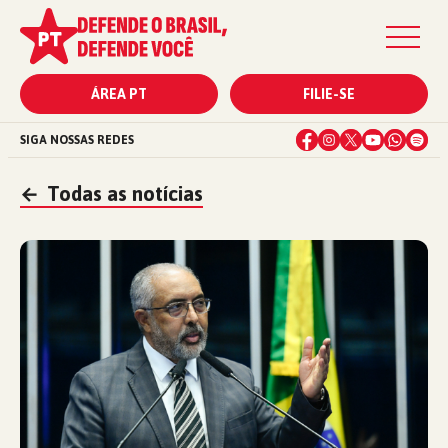
ÁREA PT
FILIE-SE
SIGA NOSSAS REDES
←
Todas as notícias