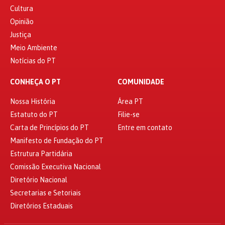
Cultura
Opinião
Justiça
Meio Ambiente
Notícias do PT
CONHEÇA O PT
COMUNIDADE
Nossa História
Área PT
Estatuto do PT
Filie-se
Carta de Princípios do PT
Entre em contato
Manifesto de Fundação do PT
Estrutura Partidária
Comissão Executiva Nacional
Diretório Nacional
Secretarias e Setoriais
Diretórios Estaduais