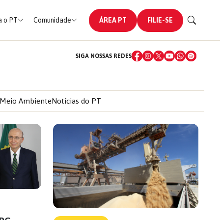
 o PT
Comunidade
ÁREA PT
FILIE-SE
SIGA NOSSAS REDES
Meio Ambiente
Notícias do PT