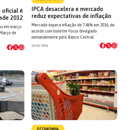
IPCA desacelera e mercado
 oficial é
reduz expectativas de inflação
sde 2012
Mercado espera inflação de 7,46% em 2016, de
ção em março
acordo com boletim Focus divulgado
 Março de
semanalmente pelo Banco Central
14/03/2016
ECONOMIA