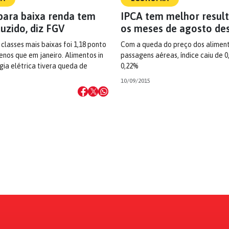
 para baixa renda tem
IPCA tem melhor resul
uzido, diz FGV
os meses de agosto de
 classes mais baixas foi 1,18 ponto
Com a queda do preço dos aliment
nos que em janeiro. Alimentos in
passagens aéreas, índice caiu de 
gia elétrica tivera queda de
0,22%
10/09/2015