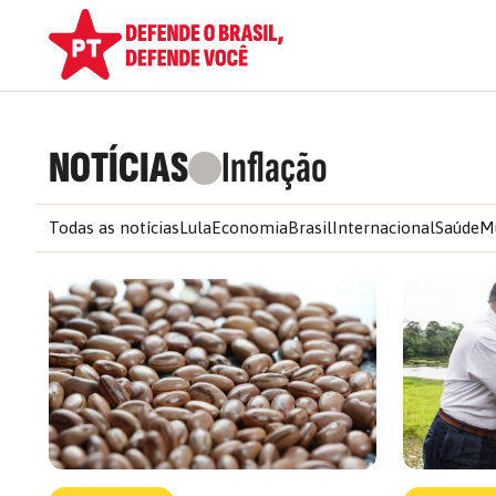
NOTÍCIAS
Inflação
Todas as notícias
Lula
Economia
Brasil
Internacional
Saúde
M