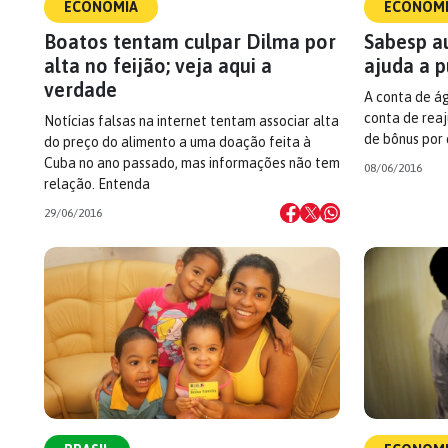
ECONOMIA
ECONOM
Boatos tentam culpar Dilma por
Sabesp a
alta no feijão; veja aqui a
ajuda a 
verdade
A conta de á
conta de reaj
Notícias falsas na internet tentam associar alta
de bônus por
do preço do alimento a uma doação feita à
Cuba no ano passado, mas informações não tem
08/06/2016
relação. Entenda
29/06/2016