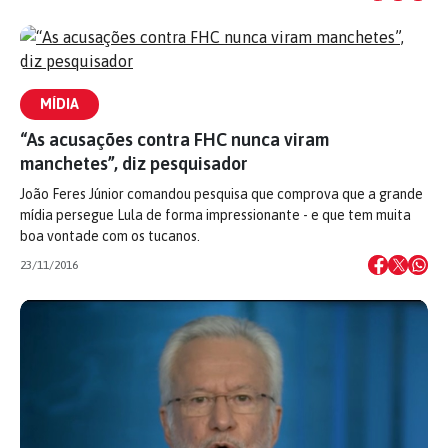
MÍDIA
“As acusações contra FHC nunca viram
manchetes”, diz pesquisador
João Feres Júnior comandou pesquisa que comprova que a grande
mídia persegue Lula de forma impressionante - e que tem muita
boa vontade com os tucanos.
23/11/2016