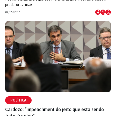
produtores rurais
04/05/2016
POLÍTICA
Cardozo: “Impeachment do jeito que está sendo
feito, é golpe”