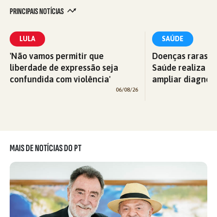
PRINCIPAIS NOTÍCIAS
LULA
SAÚDE
'Não vamos permitir que
Doenças raras: M
liberdade de expressão seja
Saúde realiza c
confundida com violência'
ampliar diagnós
06/08/26
MAIS DE NOTÍCIAS DO PT