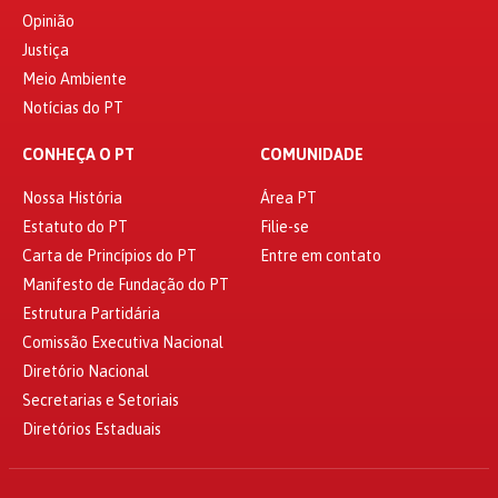
Opinião
Justiça
Meio Ambiente
Notícias do PT
CONHEÇA O PT
COMUNIDADE
Nossa História
Área PT
Estatuto do PT
Filie-se
Carta de Princípios do PT
Entre em contato
Manifesto de Fundação do PT
Estrutura Partidária
Comissão Executiva Nacional
Diretório Nacional
Secretarias e Setoriais
Diretórios Estaduais