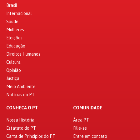
Brasil
Internacional
Saúde
Mulheres
Eleições
Educação
Direitos Humanos
Cultura
Opinião
Justiça
Meio Ambiente
Notícias do PT
CONHEÇA O PT
COMUNIDADE
Nossa História
Área PT
Estatuto do PT
Filie-se
Carta de Princípios do PT
Entre em contato