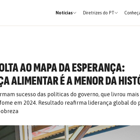
Notícias
Diretrizes do PT
Conheça
VOLTA AO MAPA DA ESPERANÇA:
A ALIMENTAR É A MENOR DA HIST
rmam sucesso das políticas do governo, que livrou mais 
 fome em 2024. Resultado reafirma liderança global do 
pobreza