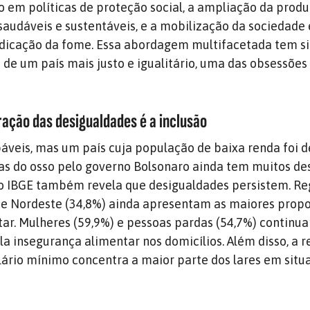
ão em políticas de proteção social, a ampliação da prod
saudáveis e sustentáveis, e a mobilização da sociedade 
adicação da fome. Essa abordagem multifacetada tem si
 de um país mais justo e igualitário, uma das obsessões
ação das desigualdades é a inclusão
áveis, mas um país cuja população de baixa renda foi d
ilas do osso pelo governo Bolsonaro ainda tem muitos de
do IBGE também revela que desigualdades persistem. Re
 e Nordeste (34,8%) ainda apresentam as maiores prop
ar. Mulheres (59,9%) e pessoas pardas (54,7%) continu
la insegurança alimentar nos domicílios. Além disso, a 
lário mínimo concentra a maior parte dos lares em situ