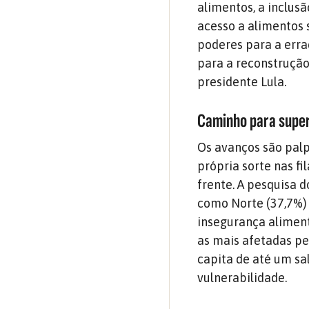
alimentos, a inclus
acesso a alimentos 
poderes para a err
para a reconstrução
presidente Lula.
Caminho para super
Os avanços são palp
própria sorte nas f
frente. A pesquisa 
como Norte (37,7%)
insegurança aliment
as mais afetadas pe
capita de até um sa
vulnerabilidade.