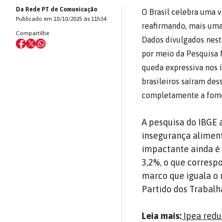
Da Rede PT de Comunicação
O Brasil celebra uma v
Publicado em 10/10/2025 às 11h34
reafirmando, mais uma 
Compartilhe
Dados divulgados nesta 
por meio da Pesquisa 
queda expressiva nos 
brasileiros saíram de
completamente a fom
A pesquisa do IBGE 
insegurança alimen
impactante ainda é 
3,2%, o que corresp
marco que iguala o 
Partido dos Trabalh
Leia mais:
Ipea redu