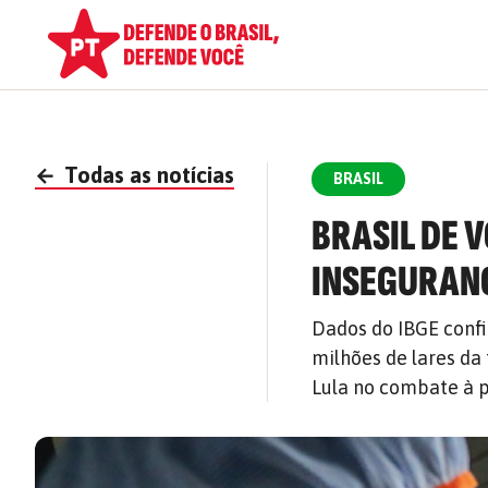
←
Todas as notícias
BRASIL
BRASIL DE 
INSEGURANÇ
Dados do IBGE confi
milhões de lares da
Lula no combate à 