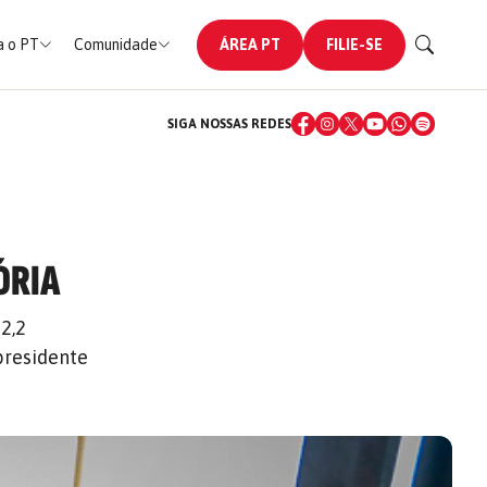
 o PT
Comunidade
ÁREA PT
FILIE-SE
SIGA NOSSAS REDES
ÓRIA
2,2
presidente