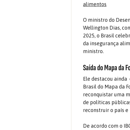
alimentos
O ministro do Desen
Wellington Dias, co
2025, o Brasil cele
da insegurança alim
ministro.
Saída do Mapa da 
Ele destacou ainda 
Brasil do Mapa da 
reconquistar uma ma
de políticas pública
reconstruir o país e
De acordo com o IBG