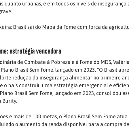
is quanto urbanas, e em todos os níveis de insegurança
grave.
xeira: Brasil sai do Mapa da Fome com força da agricult
ome: estratégia vencedora
rdinária de Combate à Pobreza e à Fome do MDS, Valéria 
o
Plano Brasil Sem Fome
, lançado em 2023. “O Brasil apr
 forte redução da insegurança alimentar no primeiro an
 o país construiu uma estratégia emergencial e eficien
Plano Brasil Sem Fome, lançado em 2023, consolidou es
 Burity.
ões e mais de 100 metas, o Plano Brasil Sem Fome atua
ncluindo o aumento da renda disponível para a compra d