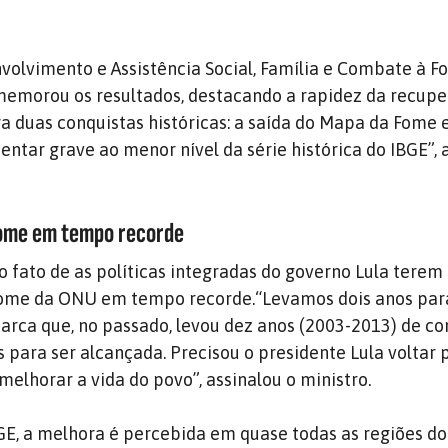
volvimento e Assistência Social, Família e Combate à F
memorou os resultados, destacando a rapidez da recup
bra duas conquistas históricas: a saída do Mapa da Fome 
entar grave ao menor nível da série histórica do IBGE”, 
Fome em tempo recorde
o fato de as políticas integradas do governo Lula terem
Fome da ONU em tempo recorde.“Levamos dois anos par
rca que, no passado, levou dez anos (2003-2013) de co
s para ser alcançada. Precisou o presidente Lula voltar 
 melhorar a vida do povo”, assinalou o ministro.
E, a melhora é percebida em quase todas as regiões do 