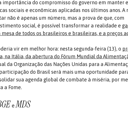
a importância do compromisso do governo em manter 
icas sociais e econômicas aplicadas nos últimos anos. A
tar não é apenas um número, mas a prova de que, com
timento social, é possível transformar a realidade e
ga
mesa de todos os brasileiros e brasileiras, e a preços a
deria vir em melhor hora: nesta segunda-feira (13), o
pr
, na Itália, da abertura do Fórum Mundial da Alimentaç
ual da Organização das Nações Unidas para a Alimentaç
A participação do Brasil será mais uma oportunidade par
solidar sua agenda global de combate à miséria, por me
ra a Fome.
BGE
MDS
e