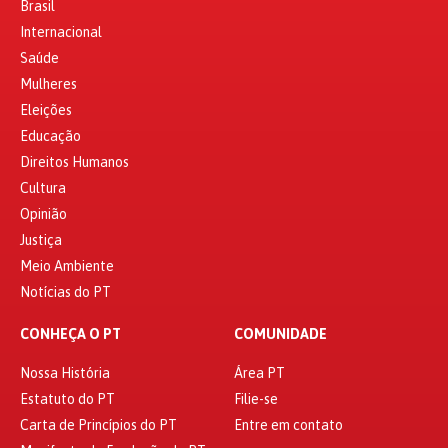
Brasil
Internacional
Saúde
Mulheres
Eleições
Educação
Direitos Humanos
Cultura
Opinião
Justiça
Meio Ambiente
Notícias do PT
CONHEÇA O PT
COMUNIDADE
Nossa História
Área PT
Estatuto do PT
Filie-se
Carta de Princípios do PT
Entre em contato