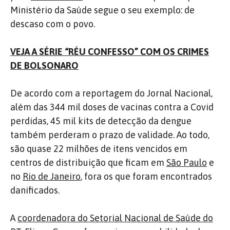
Ministério da Saúde segue o seu exemplo: de
descaso com o povo.
VEJA A SÉRIE “RÉU CONFESSO” COM OS CRIMES
DE BOLSONARO
De acordo com a reportagem do Jornal Nacional,
além das 344 mil doses de vacinas contra a Covid
perdidas, 45 mil kits de detecção da dengue
também perderam o prazo de validade. Ao todo,
são quase 22 milhões de itens vencidos em
centros de distribuição que ficam em
São Paulo
e
no
Rio de Janeiro
, fora os que foram encontrados
danificados.
A
coordenadora do Setorial Nacional de Saúde do