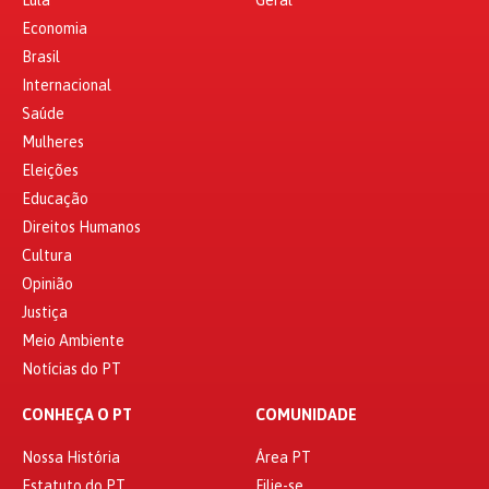
Lula
Geral
Economia
Brasil
Internacional
Saúde
Mulheres
Eleições
Educação
Direitos Humanos
Cultura
Opinião
Justiça
Meio Ambiente
Notícias do PT
CONHEÇA O PT
COMUNIDADE
Nossa História
Área PT
Estatuto do PT
Filie-se