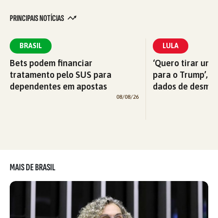
PRINCIPAIS NOTÍCIAS
BRASIL
LULA
Bets podem financiar
‘Quero tirar uma
tratamento pelo SUS para
para o Trump’, di
dependentes em apostas
dados de desma
08/08/26
MAIS DE BRASIL