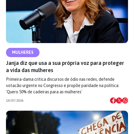
MULHERES
Janja diz que usa a sua própria voz para proteger
a vida das mulheres
Primeira-dama critica discursos de ódio nas redes, defende
votacão urgente no Congresso e propõe paridade na política:
'Quero 50% de cadeiras para as mulheres'
14/07/2026