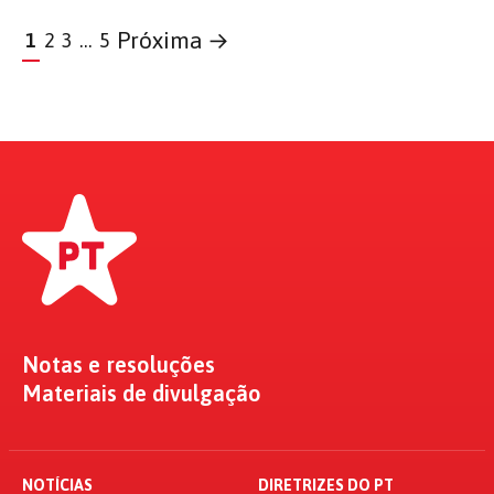
Próxima →
1
2
3
…
5
Notas e resoluções
Materiais de divulgação
NOTÍCIAS
DIRETRIZES DO PT