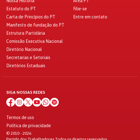
Nossa História
Área PT
Estatuto do PT
Filie-se
Carta de Princípios do PT
Entre em contato
Manifesto de Fundação do PT
Estrutura Partidária
Comissão Executiva Nacional
Diretório Nacional
Secretarias e Setoriais
Diretórios Estaduais
SIGA NOSSAS REDES
Termos de uso
Política de privacidade
© 2010 - 2026
Partido dos Trabalhadores Todos os direitos reservados