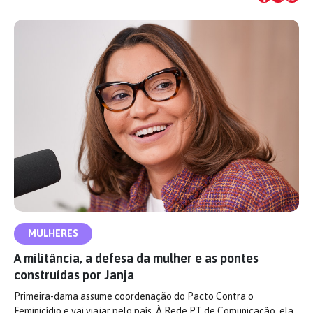
MULHERES
A militância, a defesa da mulher e as pontes
construídas por Janja
Primeira-dama assume coordenação do Pacto Contra o
Feminicídio e vai viajar pelo país. À Rede PT de Comunicação, ela