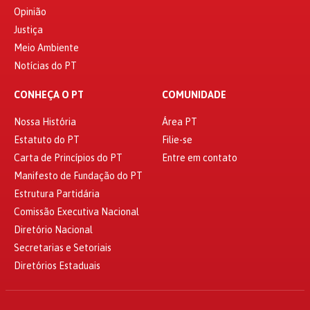
Opinião
Justiça
Meio Ambiente
Notícias do PT
CONHEÇA O PT
COMUNIDADE
Nossa História
Área PT
Estatuto do PT
Filie-se
Carta de Princípios do PT
Entre em contato
Manifesto de Fundação do PT
Estrutura Partidária
Comissão Executiva Nacional
Diretório Nacional
Secretarias e Setoriais
Diretórios Estaduais