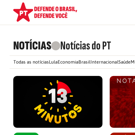
NOTÍCIAS
Notícias do PT
Todas as notícias
Lula
Economia
Brasil
Internacional
Saúde
M