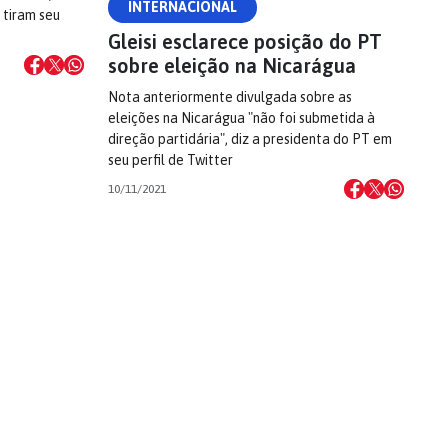
INTERNACIONAL
 tiram seu
Gleisi esclarece posição do PT
sobre eleição na Nicarágua
Nota anteriormente divulgada sobre as
eleições na Nicarágua "não foi submetida à
direção partidária", diz a presidenta do PT em
seu perfil de Twitter
10/11/2021