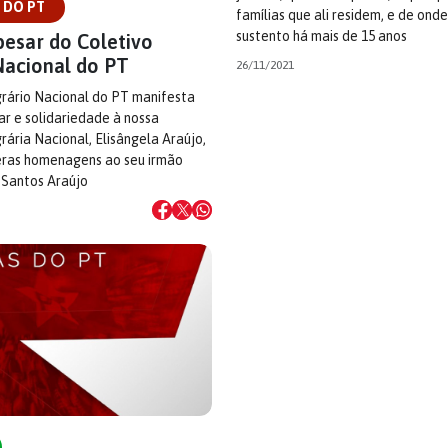
 DO PT
famílias que ali residem, e de onde
sustento há mais de 15 anos
pesar do Coletivo
Nacional do PT
26/11/2021
grário Nacional do PT manifesta
r e solidariedade à nossa
rária Nacional, Elisângela Araújo,
ceras homenagens ao seu irmão
 Santos Araújo