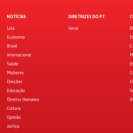
NOTÍCIAS
DIRETRIZES DO PT
C
Lula
Geral
N
Economia
E
Brasil
C
Internacional
M
Saúde
E
Mulheres
C
Eleições
D
Educação
S
Direitos Humanos
D
Cultura
Opinião
Justiça