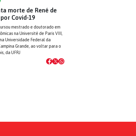
ta morte de René de
 por Covid-19
cursou mestrado e doutorado em
ômicas na Université de Paris VIII,
 na Universidade Federal da
Campina Grande, ao voltar para o
ois, da UFRJ