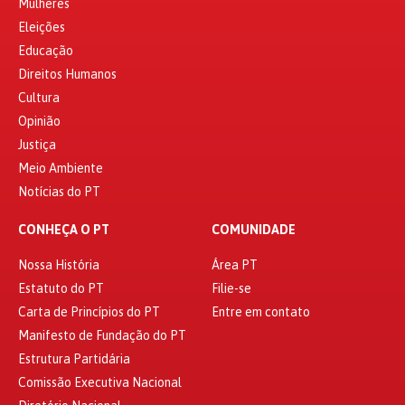
Mulheres
Eleições
Educação
Direitos Humanos
Cultura
Opinião
Justiça
Meio Ambiente
Notícias do PT
CONHEÇA O PT
COMUNIDADE
Nossa História
Área PT
Estatuto do PT
Filie-se
Carta de Princípios do PT
Entre em contato
Manifesto de Fundação do PT
Estrutura Partidária
Comissão Executiva Nacional