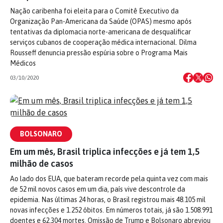
Nação caribenha foi eleita para o Comitê Executivo da
Organização Pan-Americana da Saúde (OPAS) mesmo após
tentativas da diplomacia norte-americana de desqualificar
serviços cubanos de cooperação médica internacional. Dilma
Rousseff denuncia pressão espúria sobre o Programa Mais
Médicos
03/10/2020
BOLSONARO
Em um mês, Brasil triplica infecções e já tem 1,5
milhão de casos
Ao lado dos EUA, que bateram recorde pela quinta vez com mais
de 52 mil novos casos em um dia, país vive descontrole da
epidemia. Nas últimas 24 horas, o Brasil registrou mais 48.105 mil
novas infecções e 1.252 óbitos. Em números totais, já são 1.508.991
doentes e 62.304 mortes. Omissão de Trump e Bolsonaro abreviou