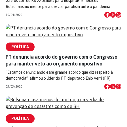
Gastos cortou R$ 22 bilhões para hospitais e médicos.
Bolsonarismo mente para desviar paralisia ante a pandemia
10/04/2020
POLÍTICA
PT denuncia acordo do governo com o Congresso
para manter veto ao orçamento impositivo
“Estamos denunciando esse grande acordo que diz respeito à
democracia”, afirmou o líder do PT, deputado Enio Verri (PR)
05/03/2020
POLÍTICA