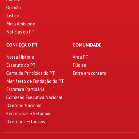
Opinião
Justiça
Meio Ambiente
Notícias do PT
CONHEÇA O PT
COMUNIDADE
Nossa História
Área PT
Estatuto do PT
Filie-se
Carta de Princípios do PT
Entre em contato
Manifesto de Fundação do PT
Estrutura Partidária
Comissão Executiva Nacional
Diretório Nacional
Secretarias e Setoriais
Diretórios Estaduais