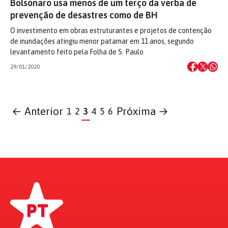
Bolsonaro usa menos de um terço da verba de
prevenção de desastres como de BH
O investimento em obras estruturantes e projetos de contenção
de inundações atingiu menor patamar em 11 anos, segundo
levantamento feito pela Folha de S. Paulo
29/01/2020
← Anterior
Próxima →
1
2
3
4
5
6