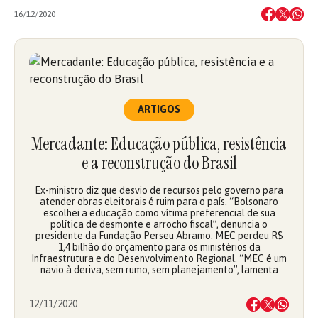
16/12/2020
ARTIGOS
Mercadante: Educação pública, resistência
e a reconstrução do Brasil
Ex-ministro diz que desvio de recursos pelo governo para
atender obras eleitorais é ruim para o país. “Bolsonaro
escolhei a educação como vítima preferencial de sua
política de desmonte e arrocho fiscal”, denuncia o
presidente da Fundação Perseu Abramo. MEC perdeu R$
1,4 bilhão do orçamento para os ministérios da
Infraestrutura e do Desenvolvimento Regional. “MEC é um
navio à deriva, sem rumo, sem planejamento”, lamenta
12/11/2020