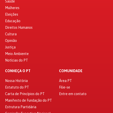
Saúde
Mulheres
Eleições
Educação
Direitos Humanos
Cultura
Opinião
Justiça
Meio Ambiente
Notícias do PT
CONHEÇA O PT
COMUNIDADE
Nossa História
Área PT
Estatuto do PT
Filie-se
Carta de Princípios do PT
Entre em contato
Manifesto de Fundação do PT
Estrutura Partidária