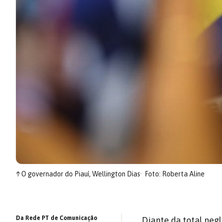
↑
O governador do Piauí, Wellington Dias
Foto: Roberta Aline
Da Rede PT de Comunicação
Diante da total neg