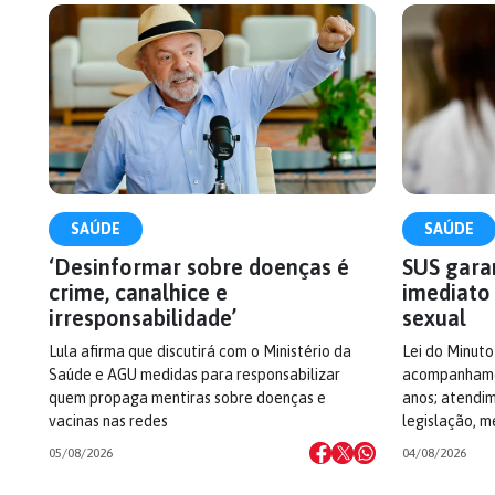
SAÚDE
SAÚDE
‘Desinformar sobre doenças é
SUS gara
crime, canalhice e
imediato 
irresponsabilidade’
sexual
Lula afirma que discutirá com o Ministério da
Lei do Minut
Saúde e AGU medidas para responsabilizar
acompanhamen
quem propaga mentiras sobre doenças e
anos; atendi
vacinas nas redes
legislação, 
05/08/2026
04/08/2026