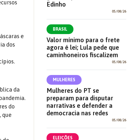
ecursos
Edinho
05/08/26
e
BRASIL
máscaras e
Valor mínimo para o frete
ia dos
agora é lei; Lula pede que
caminhoneiros fiscalizem
ípios.
05/08/26
MULHERES
blica da
Mulheres do PT se
preparam para disputar
 pandemia.
narrativas e defender a
res do
democracia nas redes
, que
05/08/26
ELEIÇÕES