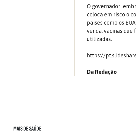
O governador lembro
coloca em risco o c
países como os EUA,
venda, vacinas que 
utilizadas.
https://pt.slidesh
Da Redação
MAIS DE SAÚDE