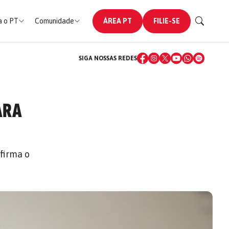
 o PT
Comunidade
ÁREA PT
FILIE-SE
SIGA NOSSAS REDES
ARA
afirma o