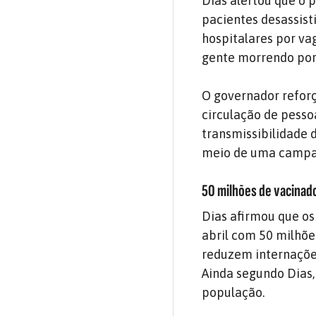
Dias alertou que o 
pacientes desassisti
hospitalares por vag
gente morrendo por 
O governador reforç
circulação de pesso
transmissibilidade do
meio de uma campan
50 milhões de vacinado
Dias afirmou que o
abril com 50 milhõe
reduzem internações
Ainda segundo Dias,
população.