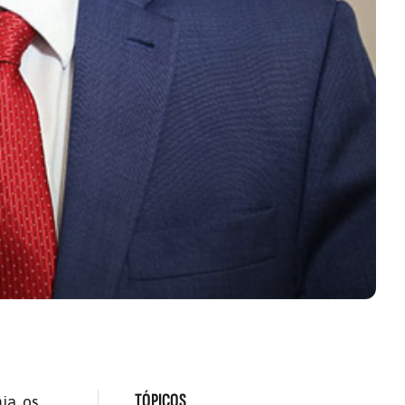
TÓPICOS
ia, os