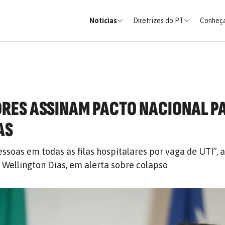
Notícias
Diretrizes do PT
Conheça
RES ASSINAM PACTO NACIONAL P
AS
ssoas em todas as filas hospitalares por vaga de UTI”, 
 Wellington Dias, em alerta sobre colapso