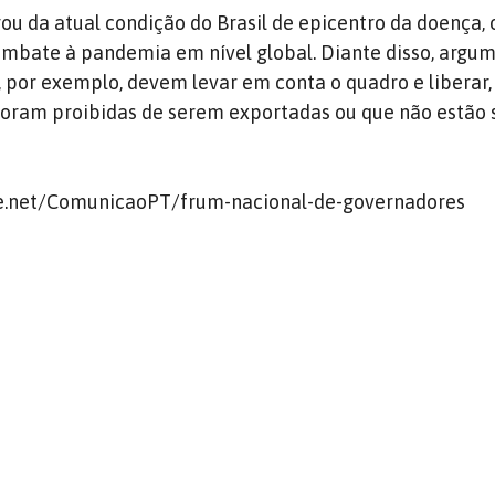
u da atual condição do Brasil de epicentro da doença, 
ombate à pandemia em nível global. Diante disso, argu
 por exemplo, devem levar em conta o quadro e liberar,
foram proibidas de serem exportadas ou que não estão
are.net/ComunicaoPT/frum-nacional-de-governadores