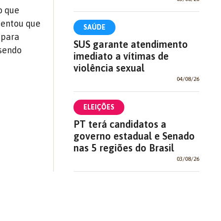
o que
mentou que
SAÚDE
 para
SUS garante atendimento
 sendo
imediato a vítimas de
violência sexual
04/08/26
ELEIÇÕES
PT terá candidatos a
governo estadual e Senado
nas 5 regiões do Brasil
03/08/26