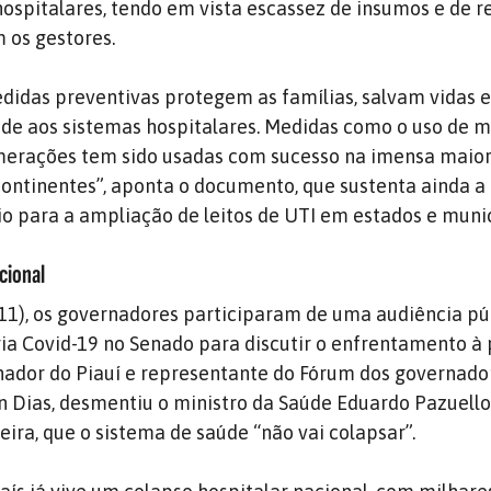
hospitalares, tendo em vista escassez de insumos e de r
m os gestores.
didas preventivas protegem as famílias, salvam vidas 
de aos sistemas hospitalares. Medidas como o uso de 
merações tem sido usadas com sucesso na imensa maior
 continentes”, aponta o documento, que sustenta ainda a
o para a ampliação de leitos de UTI em estados e munic
cional
(11), os governadores participaram de uma audiência pú
a Covid-19 no Senado para discutir o enfrentamento à
nador do Piauí e representante do Fórum dos governado
n Dias, desmentiu o ministro da Saúde Eduardo Pazuello
eira, que o sistema de saúde “não vai colapsar”.