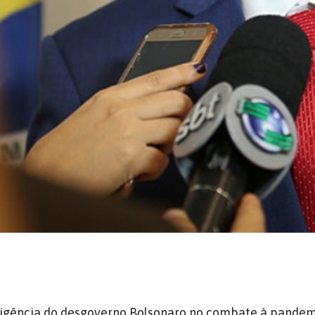
ligência do desgoverno Bolsonaro no combate à pandem