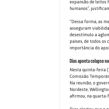
expansão de leitos 
humanos”, justifica
“Dessa forma, as me
asseguram viabilida
desestímulo a aglo
países, de todos os
importância do apoi
Dias aponta colapso na
Nesta quinta-feira 
Comissão Temporári
Na reunião, o gover
Nordeste, Wellingto
afirmou, na quarta-f