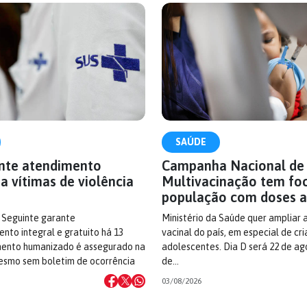
SAÚDE
nte atendimento
Campanha Nacional de
a vítimas de violência
Multivacinação tem fo
população com doses a
o Seguinte garante
Ministério da Saúde quer ampliar 
to integral e gratuito há 13
vacinal do país, em especial de cr
mento humanizado é assegurado na
adolescentes. Dia D será 22 de ag
mesmo sem boletim de ocorrência
de…
03/08/2026