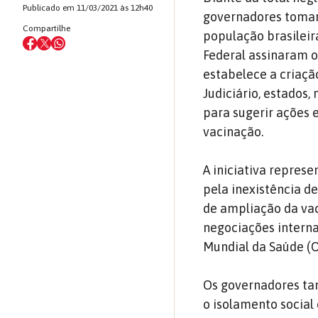
Publicado em 11/03/2021 às 12h40
governadores tomara
Compartilhe
população brasileira
Federal assinaram 
estabelece a criaçã
Judiciário, estados
para sugerir ações 
vacinação.
A iniciativa represe
pela inexistência de
de ampliação da vac
negociações interna
Mundial da Saúde (
Os governadores t
o isolamento social 