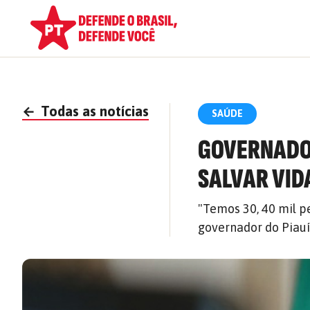
←
Todas as notícias
SAÚDE
GOVERNADO
SALVAR VID
"Temos 30, 40 mil pe
governador do Piauí