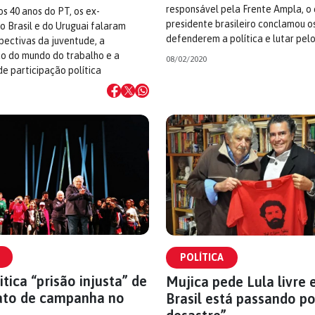
responsável pela Frente Ampla, o 
os 40 anos do PT, os ex-
presidente brasileiro conclamou o
o Brasil e do Uruguai falaram
defenderem a política e lutar pelo
pectivas da juventude, a
o do mundo do trabalho e a
08/02/2020
e participação política
POLÍTICA
itica “prisão injusta” de
Mujica pede Lula livre 
ato de campanha no
Brasil está passando p