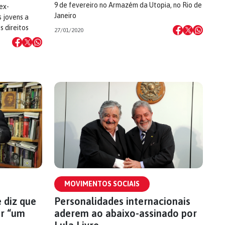
9 de fevereiro no Armazém da Utopia, no Rio de
ex-
Janeiro
s jovens a
s direitos
27/01/2020
MOVIMENTOS SOCIAIS
e diz que
Personalidades internacionais
or “um
aderem ao abaixo-assinado por