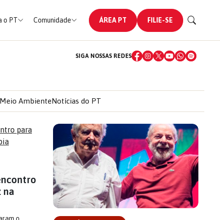
 o PT
Comunidade
ÁREA PT
FILIE-SE
SIGA NOSSAS REDES
Meio Ambiente
Notícias do PT
encontro
z na
saram o