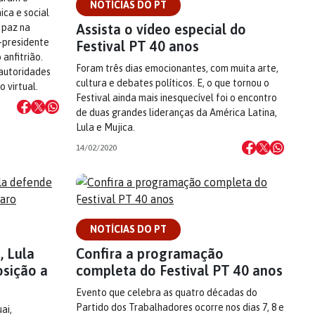
NOTÍCIAS DO PT
ica e social
Assista o vídeo especial do
 paz na
-presidente
Festival PT 40 anos
anfitrião.
Foram três dias emocionantes, com muita arte,
 autoridades
cultura e debates políticos. E, o que tornou o
 virtual.
Festival ainda mais inesquecível foi o encontro
de duas grandes lideranças da América Latina,
Lula e Mujica.
14/02/2020
NOTÍCIAS DO PT
, Lula
Confira a programação
osição a
completa do Festival PT 40 anos
Evento que celebra as quatro décadas do
Partido dos Trabalhadores ocorre nos dias 7, 8 e
ai,