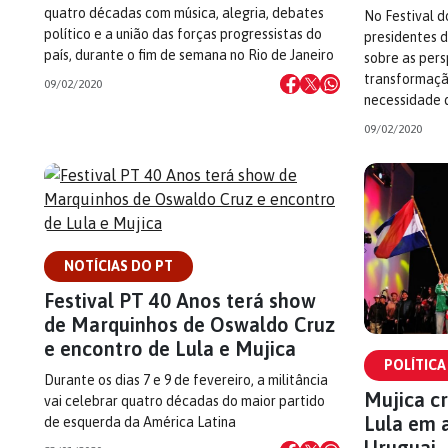
quatro décadas com música, alegria, debates
No Festival d
político e a união das forças progressistas do
presidentes d
país, durante o fim de semana no Rio de Janeiro
sobre as pers
transformaçã
09/02/2020
necessidade d
09/02/2020
NOTÍCIAS DO PT
Festival PT 40 Anos terá show
de Marquinhos de Oswaldo Cruz
e encontro de Lula e Mujica
POLÍTICA
Durante os dias 7 e 9 de fevereiro, a militância
Mujica cr
vai celebrar quatro décadas do maior partido
Lula em 
de esquerda da América Latina
Uruguai