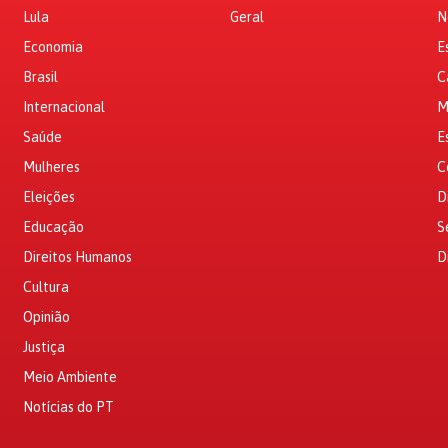
Lula
Geral
N
Economia
E
Brasil
C
Internacional
M
Saúde
E
Mulheres
C
Eleições
D
Educação
S
Direitos Humanos
D
Cultura
Opinião
Justiça
Meio Ambiente
Notícias do PT