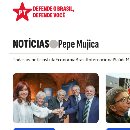
NOTÍCIAS
Pepe Mujica
Todas as notícias
Lula
Economia
Brasil
Internacional
Saúde
M