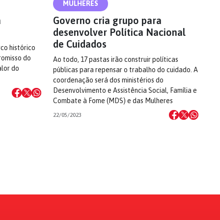
MULHERES
a
Governo cria grupo para
desenvolver Política Nacional
de Cuidados
co histórico
romisso do
Ao todo, 17 pastas irão construir políticas
lor do
públicas para repensar o trabalho do cuidado. A
coordenação será dos ministérios do
Desenvolvimento e Assistência Social, Família e
Combate à Fome (MDS) e das Mulheres
22/05/2023