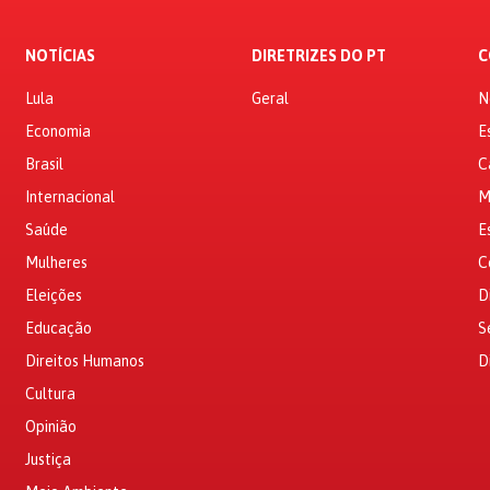
NOTÍCIAS
DIRETRIZES DO PT
C
Lula
Geral
N
Economia
E
Brasil
C
Internacional
M
Saúde
E
Mulheres
C
Eleições
D
Educação
S
Direitos Humanos
D
Cultura
Opinião
Justiça