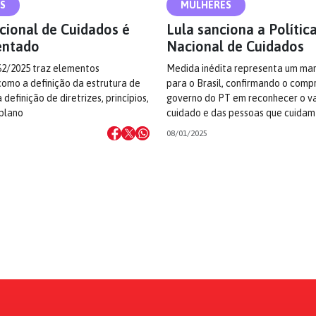
S
MULHERES
cional de Cuidados é
Lula sanciona a Polític
entado
Nacional de Cuidados
62/2025 traz elementos
Medida inédita representa um mar
omo a definição da estrutura de
para o Brasil, confirmando o comp
definição de diretrizes, princípios,
governo do PT em reconhecer o va
 plano
cuidado e das pessoas que cuidam
08/01/2025