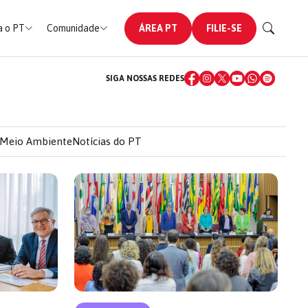
 o PT
Comunidade
ÁREA PT
FILIE-SE
SIGA NOSSAS REDES
Meio Ambiente
Notícias do PT