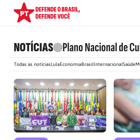
NOTÍCIAS
Plano Nacional de Cu
Todas as notícias
Lula
Economia
Brasil
Internacional
Saúde
M