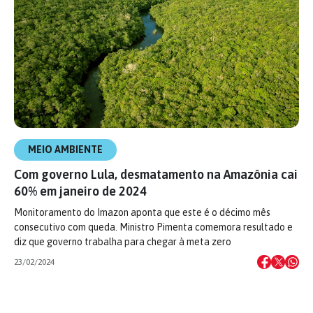
MEIO AMBIENTE
Com governo Lula, desmatamento na Amazônia cai
60% em janeiro de 2024
Monitoramento do Imazon aponta que este é o décimo mês
consecutivo com queda. Ministro Pimenta comemora resultado e
diz que governo trabalha para chegar à meta zero
23/02/2024