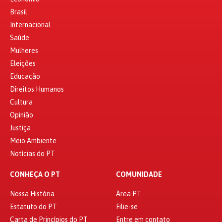
Brasil
Internacional
Saúde
Mulheres
Eleições
Educação
Direitos Humanos
Cultura
Opinião
Justiça
Meio Ambiente
Notícias do PT
CONHEÇA O PT
COMUNIDADE
Nossa História
Área PT
Estatuto do PT
Filie-se
Carta de Princípios do PT
Entre em contato