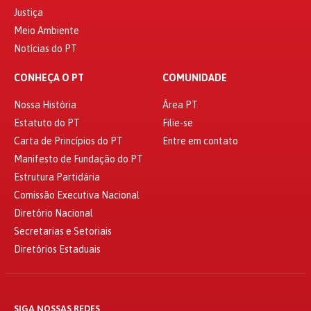
Justiça
Meio Ambiente
Notícias do PT
CONHEÇA O PT
COMUNIDADE
Nossa História
Área PT
Estatuto do PT
Filie-se
Carta de Princípios do PT
Entre em contato
Manifesto de Fundação do PT
Estrutura Partidária
Comissão Executiva Nacional
Diretório Nacional
Secretarias e Setoriais
Diretórios Estaduais
SIGA NOSSAS REDES