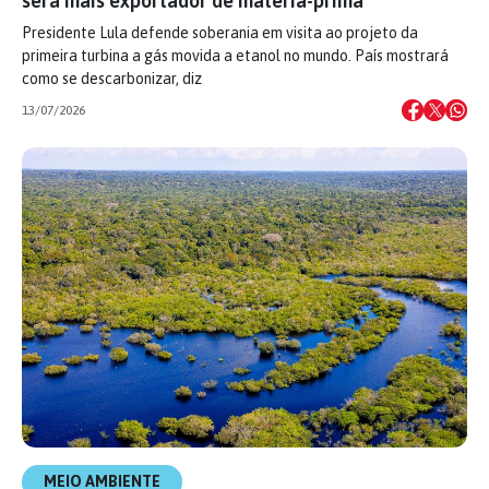
será mais exportador de matéria-prima’
Presidente Lula defende soberania em visita ao projeto da
primeira turbina a gás movida a etanol no mundo. País mostrará
como se descarbonizar, diz
13/07/2026
MEIO AMBIENTE