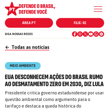
ÁREA PT
FILIE-SE
SIGA NOSSAS REDES
←
Todas as notícias
MEIO AMBIENTE
EUA DESCONHECEM AÇÕES DO BRASIL RUMO
AO DESMATAMENTO ZERO EM 2030, DIZ LULA
Presidente critica governo estadunidense por usar
questão ambiental como argumento para o
tarifaço e destaca a queda histórica do