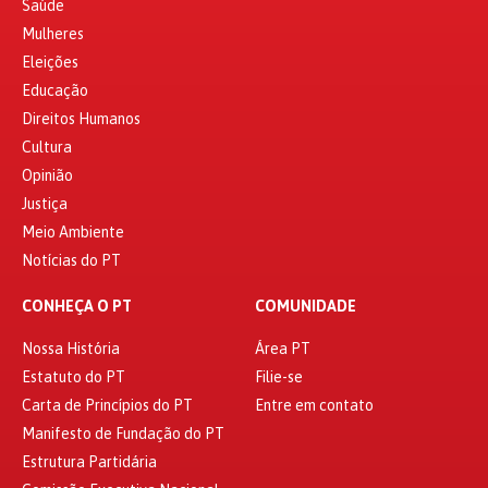
Saúde
Mulheres
Eleições
Educação
Direitos Humanos
Cultura
Opinião
Justiça
Meio Ambiente
Notícias do PT
CONHEÇA O PT
COMUNIDADE
Nossa História
Área PT
Estatuto do PT
Filie-se
Carta de Princípios do PT
Entre em contato
Manifesto de Fundação do PT
Estrutura Partidária