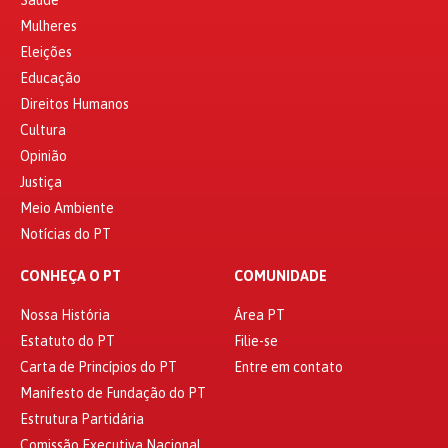
Saúde
Mulheres
Eleições
Educação
Direitos Humanos
Cultura
Opinião
Justiça
Meio Ambiente
Notícias do PT
CONHEÇA O PT
COMUNIDADE
Nossa História
Área PT
Estatuto do PT
Filie-se
Carta de Princípios do PT
Entre em contato
Manifesto de Fundação do PT
Estrutura Partidária
Comissão Executiva Nacional