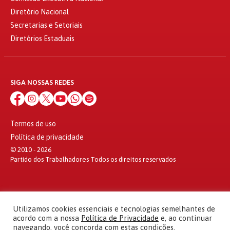
Diretório Nacional
Secretarias e Setoriais
Diretórios Estaduais
SIGA NOSSAS REDES
Termos de uso
Política de privacidade
© 2010 - 2026
Partido dos Trabalhadores Todos os direitos reservados
Utilizamos cookies essenciais e tecnologias semelhantes de
acordo com a nossa
Política de Privacidade
e, ao continuar
navegando, você concorda com estas condições.