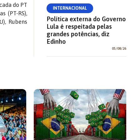
ncada do PT
INTERNACIONAL
as (PT-RS),
Política externa do Governo
RJ), Rubens
Lula é respeitada pelas
grandes potências, diz
Edinho
05/08/26