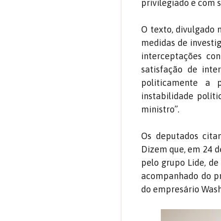
privilegiado e com 
O texto, divulgado 
medidas de investig
interceptações cont
satisfação de inte
politicamente a 
instabilidade polí
ministro”.
Os deputados citam
Dizem que, em 24 d
pelo grupo Lide, de
acompanhado do pre
do empresário Washi