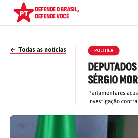
←
Todas as notícias
POLÍTICA
DEPUTADOS 
SÉRGIO MO
Parlamentares acus
investigação contra