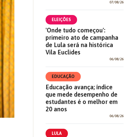
07/08/26
ELEIÇÕES
'Onde tudo começou':
primeiro ato de campanha
de Lula será na histórica
Vila Euclides
06/08/26
EDUCAÇÃO
Educação avança; índice
que mede desempenho de
estudantes é o melhor em
20 anos
06/08/26
LULA