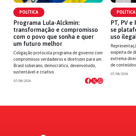
POLÍTICA
POLÍTICA
Programa Lula-Alckmin:
PT, PV e
transformação e compromisso
se plataf
com o povo que sonha e quer
uso ilega
um futuro melhor
Representaçã
suspeita de 
Coligação protocola programa de governo com
extrema dire
compromissos verdadeiros e diretrizes para um
de conteúdos
Brasil soberano, democrático, desenvolvido,
sustentável e criativo
07/08/2026
07/08/2026