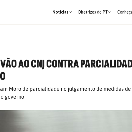
Notícias
Diretrizes do PT
Conheça
VÃO AO CNJ CONTRA PARCIALIDAD
RO
am Moro de parcialidade no julgamento de medidas de
 o governo