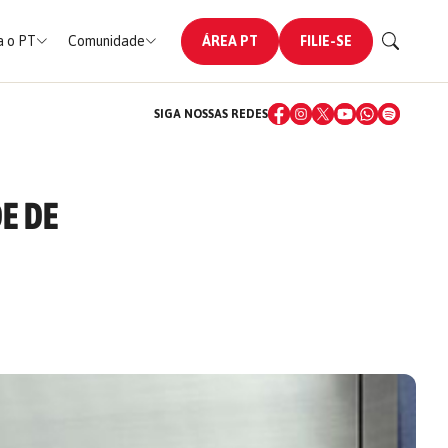
 o PT
Comunidade
ÁREA PT
FILIE-SE
SIGA NOSSAS REDES
E DE