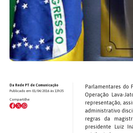
Da Rede PT de Comunicação
Parlamentares do P
Publicado em 01/04/2016 às 13h35
Operação Lava-Jato
Compartilhe
representação, ass
administrativo disci
regras da magist
presidente Luiz I