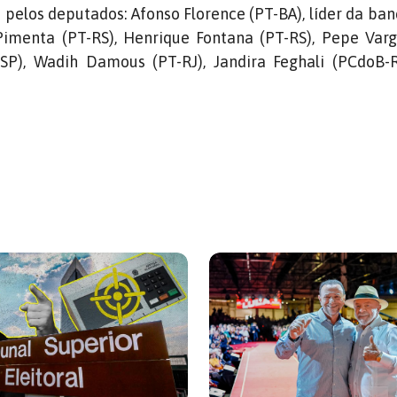
 pelos deputados: Afonso Florence (PT-BA), líder da ba
imenta (PT-RS), Henrique Fontana (PT-RS), Pepe Varg
-SP), Wadih Damous (PT-RJ), Jandira Feghali (PCdoB-