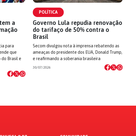
POLÍTICA
 tem a
Governo Lula repudia renovação
rmação
do tarifaço de 50% contra o
Brasil
cia para
Secom divulgou nota à imprensa rebatendo as
fende que
ameaças do presidente dos EUA, Donald Trump,
 do Brasil e
e reafirmando a soberania brasileira
30/07/2026