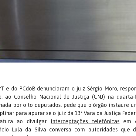
T e do PCdoB denunciaram o juiz Sérgio Moro, respon
, ao Conselho Nacional de Justiça (CNJ) na quarta-f
inada por oito deputados, pede que o órgão instaure 
plinar para apurar se o juiz da 13ª Vara da Justiça Feder
ratura ao divulgar
interceptações telefônicas
em q
nácio Lula da Silva conversa com autoridades que 