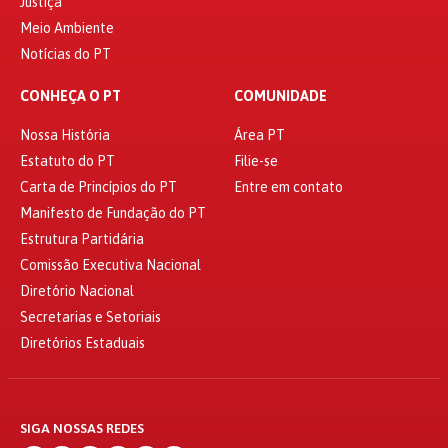
Justiça
Meio Ambiente
Notícias do PT
CONHEÇA O PT
COMUNIDADE
Nossa História
Área PT
Estatuto do PT
Filie-se
Carta de Princípios do PT
Entre em contato
Manifesto de Fundação do PT
Estrutura Partidária
Comissão Executiva Nacional
Diretório Nacional
Secretarias e Setoriais
Diretórios Estaduais
SIGA NOSSAS REDES