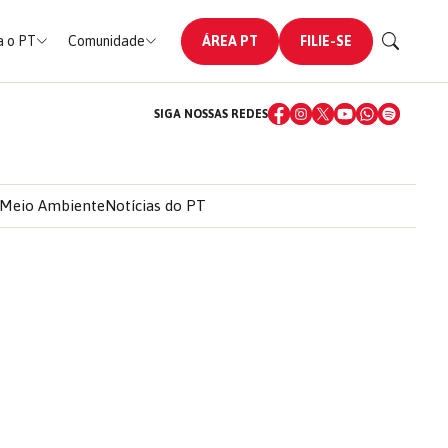
 o PT
Comunidade
ÁREA PT
FILIE-SE
SIGA NOSSAS REDES
Meio Ambiente
Notícias do PT