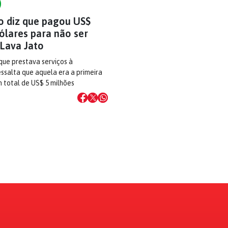
 diz que pagou US$
ólares para não ser
 Lava Jato
que prestava serviços à
ssalta que aquela era a primeira
 total de US$ 5 milhões