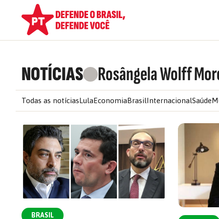
NOTÍCIAS
Rosângela Wolff Mor
Todas as notícias
Lula
Economia
Brasil
Internacional
Saúde
M
BRASIL