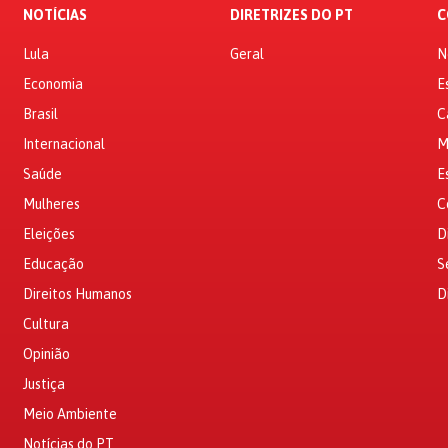
NOTÍCIAS
DIRETRIZES DO PT
C
Lula
Geral
N
Economia
E
Brasil
C
Internacional
M
Saúde
E
Mulheres
C
Eleições
D
Educação
S
Direitos Humanos
D
Cultura
Opinião
Justiça
Meio Ambiente
Notícias do PT