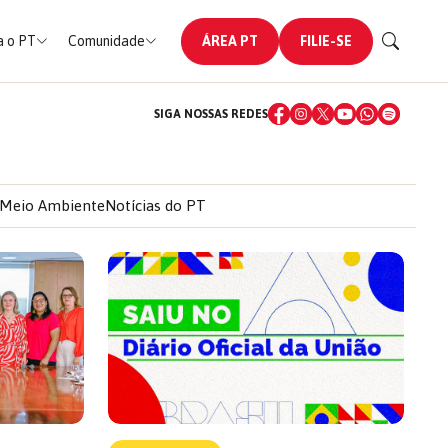
 o PT
Comunidade
ÁREA PT
FILIE-SE
SIGA NOSSAS REDES
Meio Ambiente
Notícias do PT