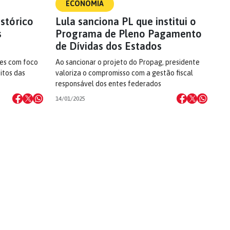
ECONOMIA
istórico
Lula sanciona PL que institui o
s
Programa de Pleno Pagamento
de Dívidas dos Estados
ões com foco
Ao sancionar o projeto do Propag, presidente
itos das
valoriza o compromisso com a gestão fiscal
responsável dos entes federados
14/01/2025