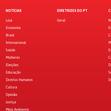
NOTÍCIAS
DIRETRIZES DO PT
C
Lula
Geral
N
Economia
E
Brasil
C
Internacional
M
Saúde
E
Mulheres
C
Eleições
D
Educação
S
Direitos Humanos
D
Cultura
Opinião
Justiça
Meio Ambiente