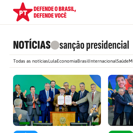
NOTÍCIAS
sanção presidencial
Todas as notícias
Lula
Economia
Brasil
Internacional
Saúde
M