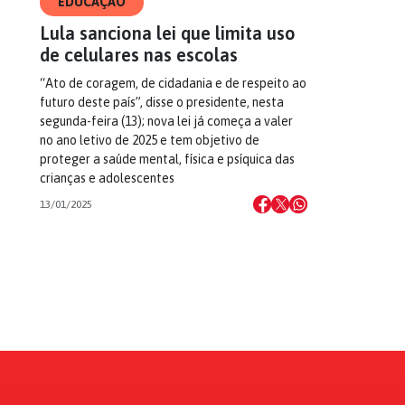
EDUCAÇÃO
Lula sanciona lei que limita uso
de celulares nas escolas
“Ato de coragem, de cidadania e de respeito ao
futuro deste país”, disse o presidente, nesta
segunda-feira (13); nova lei já começa a valer
no ano letivo de 2025 e tem objetivo de
proteger a saúde mental, física e psíquica das
crianças e adolescentes
13/01/2025