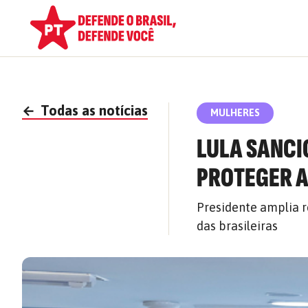
←
Todas as notícias
MULHERES
LULA SANCI
PROTEGER 
Presidente amplia r
das brasileiras