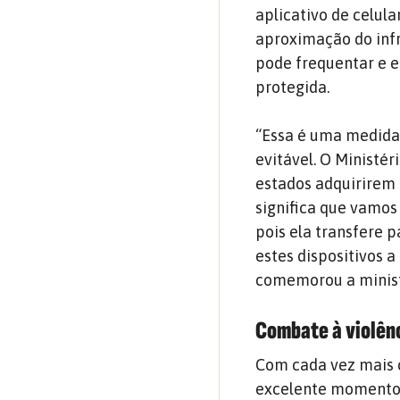
aplicativo de celula
aproximação do infr
pode frequentar e 
protegida.
“Essa é uma medida
evitável. O Ministér
estados adquirirem
significa que vamos
pois ela transfere 
estes dispositivos a
comemorou a minist
Combate à violênc
Com cada vez mais c
excelente momento. 