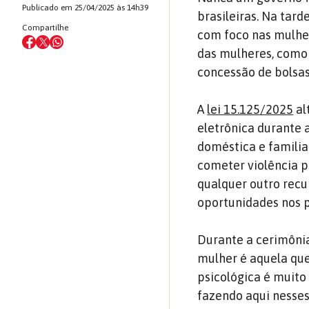
Publicado em 25/04/2025 às 14h39
brasileiras. Na tard
Compartilhe
com foco nas mulher
das mulheres, como o
concessão de bolsa
A
lei 15.125/2025
al
eletrônica durante 
doméstica e familia
cometer violência ps
qualquer outro recu
oportunidades nos p
Durante a cerimôni
mulher é aquela que
psicológica é muito
fazendo aqui nesses