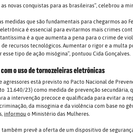
s novas conquistas para as brasileiras”, celebrou a min
as medidas que são fundamentais para chegarmos ao Fe
 eletrônica é essencial para evitarmos mais crimes cont
antíssima é a que aumenta a pena para o crime de vio
 de recursos tecnológicos. Aumentar o rigor e a multa
ar esse tipo de ação misógina”, pontuou Cida Gonçalves.
com o uso de tornozeleiras eletrônicas
 agressores está previsto no Pacto Nacional de Preven
eto 11.640/23) como medida de prevenção secundária, q
ra a intervenção precoce e qualificada para evitar a re
riminação, da misoginia e da violência com base no gê
s,
informou
o Ministério das Mulheres
.
 também prevê a oferta de um dispositivo de seguranç