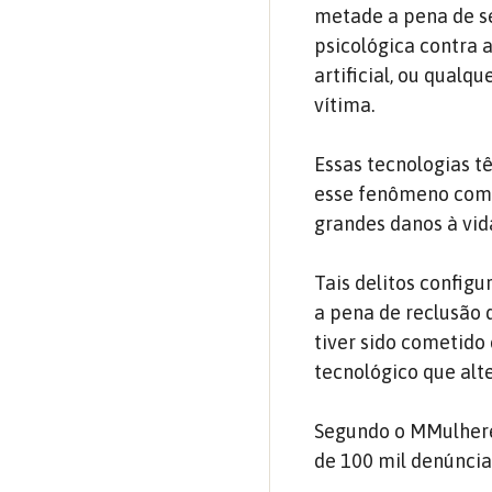
metade a pena de se
psicológica contra 
artificial, ou qual
vítima.
Essas tecnologias t
esse fenômeno comp
grandes danos à vid
Tais delitos configu
a pena de reclusão 
tiver sido cometido 
tecnológico que alt
Segundo o MMulheres
de 100 mil denúncia