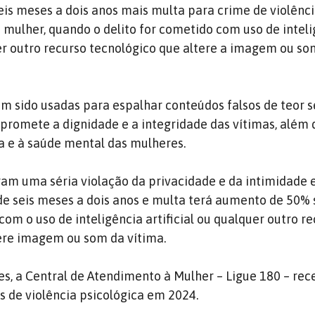
is meses a dois anos mais multa para crime de violênc
a mulher, quando o delito for cometido com uso de intel
quer outro recurso tecnológico que altere a imagem ou so
êm sido usadas para espalhar conteúdos falsos de teor s
romete a dignidade e a integridade das vítimas, além 
a e à saúde mental das mulheres.
ram uma séria violação da privacidade e da intimidade e,
de seis meses a dois anos e multa terá aumento de 50% 
com o uso de inteligência artificial ou qualquer outro r
ere imagem ou som da vítima.
, a Central de Atendimento à Mulher – Ligue 180 – re
s de violência psicológica em 2024.