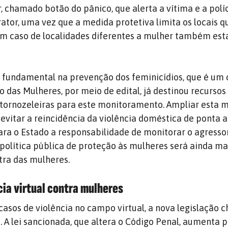
r, chamado botão do pânico, que alerta a vítima e a polí
ator, uma vez que a medida protetiva limita os locais q
em caso de localidades diferentes a mulher também est
 fundamental na prevenção dos feminicídios, que é um
io das Mulheres, por meio de edital, já destinou recurso
 tornozeleiras para este monitoramento. Ampliar esta 
 evitar a reincidência da violência doméstica de ponta a
para o Estado a responsabilidade de monitorar o agresso
 política pública de proteção às mulheres será ainda mai
ra das mulheres.
ia virtual contra mulheres
asos de violência no campo virtual, a nova legislação 
A lei sancionada, que altera o Código Penal, aumenta p