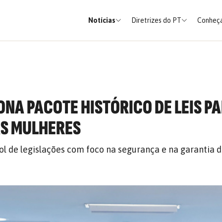
Notícias
Diretrizes do PT
Conheça
ONA PACOTE HISTÓRICO DE LEIS P
AS MULHERES
ol de legislações com foco na segurança e na garantia d