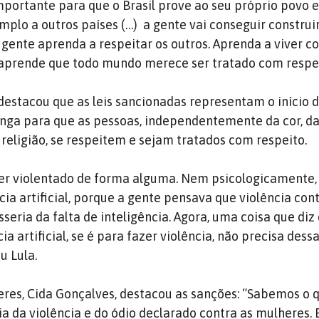
portante para que o Brasil prove ao seu próprio povo 
emplo a outros países (…) a gente vai conseguir constru
gente aprenda a respeitar os outros. Aprenda a viver c
 aprende que todo mundo merece ser tratado com respei
destacou que as leis sancionadas representam o início
ga para que as pessoas, independentemente da cor, da
 religião, se respeitem e sejam tratados com respeito.
r violentado de forma alguma. Nem psicologicamente
cia artificial, porque a gente pensava que violência con
eria da falta de inteligência. Agora, uma coisa que diz
ia artificial, se é para fazer violência, não precisa dess
u Lula.
eres, Cida Gonçalves, destacou as sanções: “Sabemos o 
ia da violência e do ódio declarado contra as mulheres. 