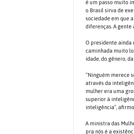
é um passo muito im
o Brasil sirva de ex
sociedade em que a 
diferenças. A gente
O presidente ainda 
caminhada muito lon
idade, do gênero, da
“Ninguém merece se
através da inteligên
mulher era uma gross
superior à inteligênc
inteligência”, afirmo
A ministra das Mulh
pra nós é a existênc