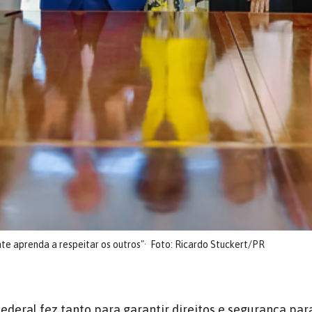
te aprenda a respeitar os outros"
Foto: Ricardo Stuckert/PR
deral fez tanto para garantir direitos e segurança par