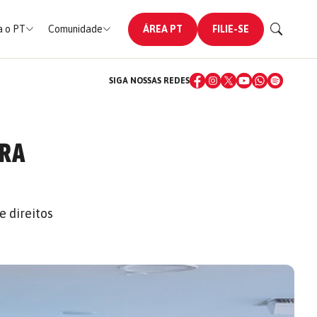
 o PT
Comunidade
ÁREA PT
FILIE-SE
SIGA NOSSAS REDES
ARA
e direitos