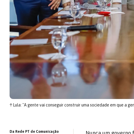
↑
Lula: "A gente vai conseguir construir uma sociedade em que a gen
Da Rede PT de Comunicação
Nunca um governo fe