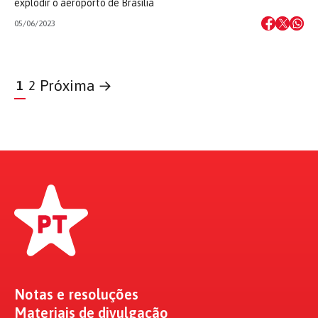
explodir o aeroporto de Brasília
05/06/2023
Próxima →
1
2
Notas e resoluções
Materiais de divulgação