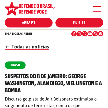
ÁREA PT
FILIE-SE
SIGA NOSSAS REDES
←
Todas as notícias
BRASIL
SUSPEITOS DO 8 DE JANEIRO: GEORGE
WASHINGTON, ALAN DIEGO, WELLINGTON E A
BOMBA
Discurso golpista de Jair Bolsonaro estimulou o
surgimento de terroristas, como os que