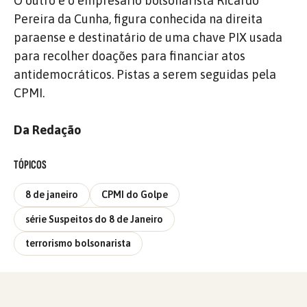
O outro é o empresário bolsonarista Ricardo
Pereira da Cunha, figura conhecida na direita
paraense e destinatário de uma chave PIX usada
para recolher doações para financiar atos
antidemocráticos. Pistas a serem seguidas pela
CPMI.
Da Redação
TÓPICOS
8 de janeiro
CPMI do Golpe
série Suspeitos do 8 de Janeiro
terrorismo bolsonarista