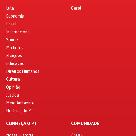
Lula
Geral
Economia
Brasil
Internacional
Saúde
Mulheres
Eleições
Educação
Direitos Humanos
Cultura
Opinião
Justiça
Meio Ambiente
Notícias do PT
CONHEÇA O PT
COMUNIDADE
Nossa História
Área PT