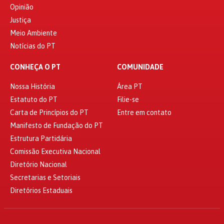
Opinião
Justiça
Meio Ambiente
Notícias do PT
CONHEÇA O PT
COMUNIDADE
Nossa História
Área PT
Estatuto do PT
Filie-se
Carta de Princípios do PT
Entre em contato
Manifesto de Fundação do PT
Estrutura Partidária
Comissão Executiva Nacional
Diretório Nacional
Secretarias e Setoriais
Diretórios Estaduais