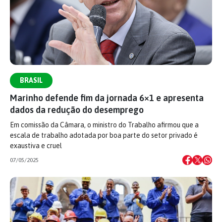
BRASIL
Marinho defende fim da jornada 6×1 e apresenta
dados da redução do desemprego
Em comissão da Câmara, o ministro do Trabalho afirmou que a
escala de trabalho adotada por boa parte do setor privado é
exaustiva e cruel
07/05/2025