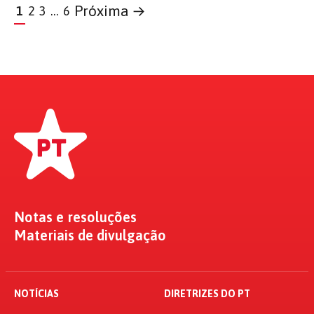
Próxima →
1
2
3
…
6
Notas e resoluções
Materiais de divulgação
NOTÍCIAS
DIRETRIZES DO PT