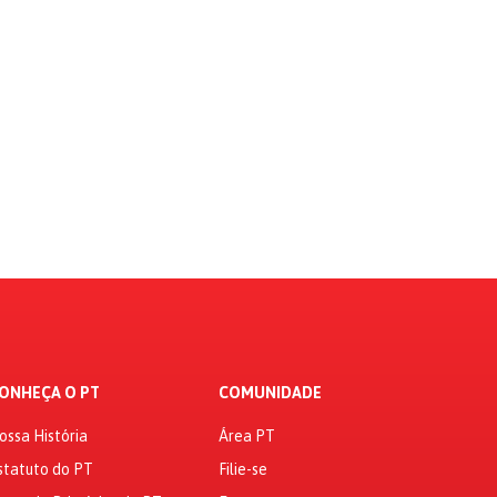
ONHEÇA O PT
COMUNIDADE
ossa História
Área PT
statuto do PT
Filie-se