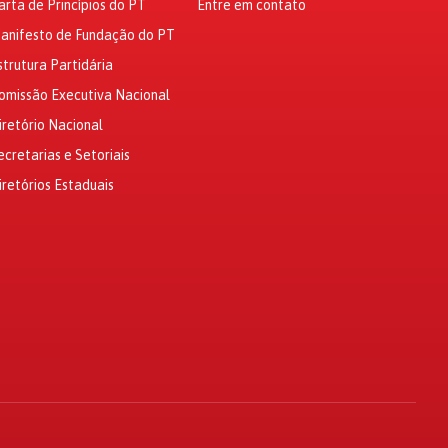
arta de Princípios do PT
Entre em contato
anifesto de Fundação do PT
strutura Partidária
omissão Executiva Nacional
iretório Nacional
ecretarias e Setoriais
iretórios Estaduais