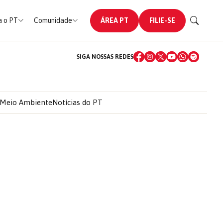
 o PT
Comunidade
ÁREA PT
FILIE-SE
SIGA NOSSAS REDES
Meio Ambiente
Notícias do PT