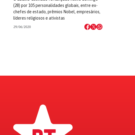
(28) por 105 personalidades globais, entre ex-
chefes de estado, prêmios Nobel, empresários,
líderes religiosos e ativistas
29/06/2020