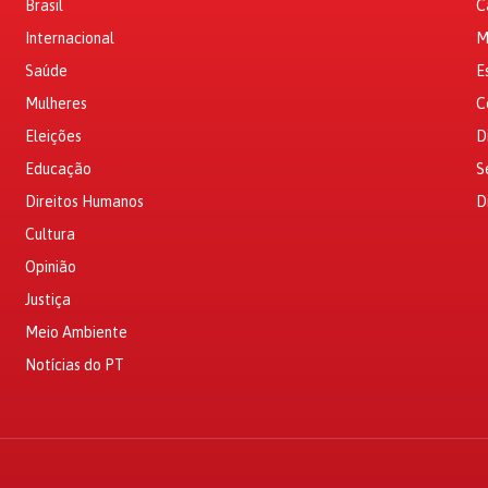
Brasil
C
Internacional
M
Saúde
E
Mulheres
C
Eleições
D
Educação
S
Direitos Humanos
D
Cultura
Opinião
Justiça
Meio Ambiente
Notícias do PT