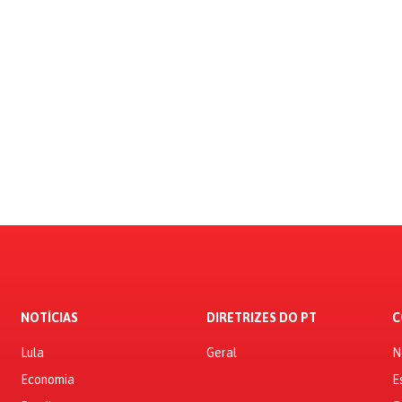
NOTÍCIAS
DIRETRIZES DO PT
C
Lula
Geral
N
Economia
E