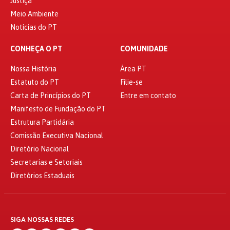
Justiça
Meio Ambiente
Notícias do PT
CONHEÇA O PT
COMUNIDADE
Nossa História
Área PT
Estatuto do PT
Filie-se
Carta de Princípios do PT
Entre em contato
Manifesto de Fundação do PT
Estrutura Partidária
Comissão Executiva Nacional
Diretório Nacional
Secretarias e Setoriais
Diretórios Estaduais
SIGA NOSSAS REDES