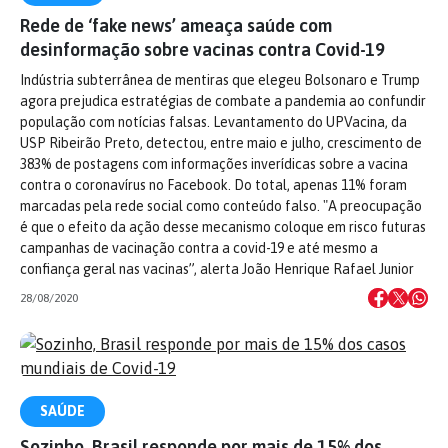
Rede de ‘fake news’ ameaça saúde com
desinformação sobre vacinas contra Covid-19
Indústria subterrânea de mentiras que elegeu Bolsonaro e Trump
agora prejudica estratégias de combate a pandemia ao confundir
população com notícias falsas. Levantamento do UPVacina, da
USP Ribeirão Preto, detectou, entre maio e julho, crescimento de
383% de postagens com informações inverídicas sobre a vacina
contra o coronavírus no Facebook. Do total, apenas 11% foram
marcadas pela rede social como conteúdo falso. "A preocupação
é que o efeito da ação desse mecanismo coloque em risco futuras
campanhas de vacinação contra a covid-19 e até mesmo a
confiança geral nas vacinas”, alerta João Henrique Rafael Junior
28/08/2020
SAÚDE
Sozinho, Brasil responde por mais de 15% dos