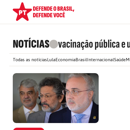
NOTÍCIAS
vacinação pública e 
Todas as notícias
Lula
Economia
Brasil
Internacional
Saúde
M