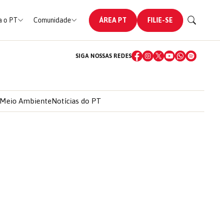
 o PT
Comunidade
ÁREA PT
FILIE-SE
SIGA NOSSAS REDES
Meio Ambiente
Notícias do PT