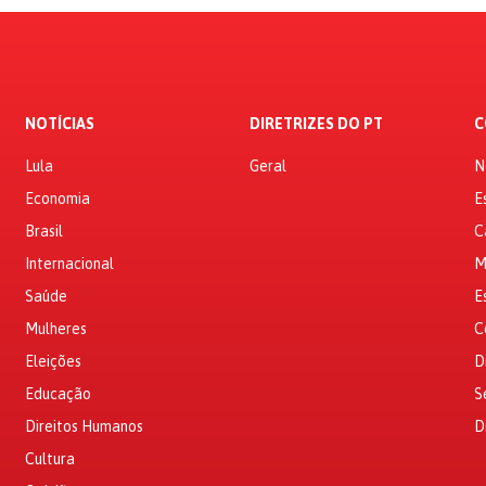
NOTÍCIAS
DIRETRIZES DO PT
C
Lula
Geral
N
Economia
E
Brasil
C
Internacional
M
Saúde
E
Mulheres
C
Eleições
D
Educação
S
Direitos Humanos
D
Cultura