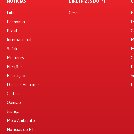
NOTÍCIAS
DIRETRIZES DO PT
C
Lula
Geral
N
Economia
E
Brasil
C
Internacional
M
Saúde
E
Mulheres
C
Eleições
D
Educação
S
Direitos Humanos
D
Cultura
Opinião
Justiça
Meio Ambiente
Notícias do PT