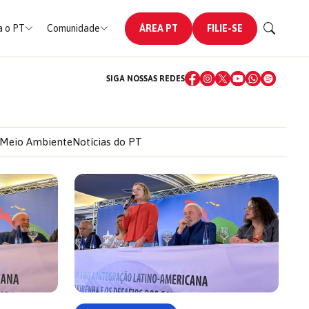
 o PT
Comunidade
ÁREA PT
FILIE-SE
SIGA NOSSAS REDES
Meio Ambiente
Notícias do PT