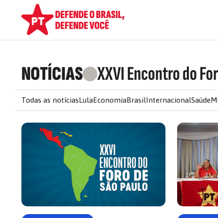
NOTÍCIAS
XXVI Encontro do For
Todas as notícias
Lula
Economia
Brasil
Internacional
Saúde
M