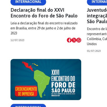
INTERNACIONAL
INTERNA
Declaração final do XXVI
Juventud
Encontro do Foro de São Paulo
integraç
São Paul
Leia a declaração final do encontro realizado
em Brasília, entre 29 de junho e 2 de julho de
Encontro de 
2023
representant
Colômbia, Cu
12/07/2023
Unidos
01/07/2023