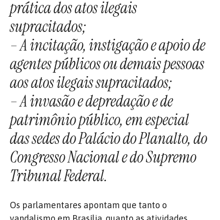
prática dos atos ilegais
supracitados;
– A incitação, instigação e apoio de
agentes públicos ou demais pessoas
aos atos ilegais supracitados;
– A invasão e depredação e de
patrimônio público, em especial
das sedes do Palácio do Planalto, do
Congresso Nacional e do Supremo
Tribunal Federal.
Os parlamentares apontam que tanto o
vandalismo em Brasília, quanto as atividades