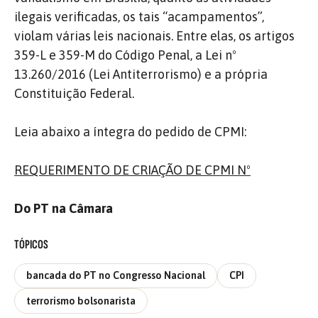
ilegais verificadas, os tais “acampamentos”,
violam várias leis nacionais. Entre elas, os artigos
359-L e 359-M do Código Penal, a Lei nº
13.260/2016 (Lei Antiterrorismo) e a própria
Constituição Federal.
Leia abaixo a íntegra do pedido de CPMI:
REQUERIMENTO DE CRIAÇÃO DE CPMI Nº
Do PT na Câmara
TÓPICOS
bancada do PT no Congresso Nacional
CPI
terrorismo bolsonarista