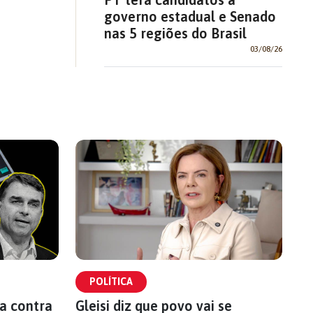
governo estadual e Senado
nas 5 regiões do Brasil
03/08/26
POLÍTICA
a contra
Gleisi diz que povo vai se