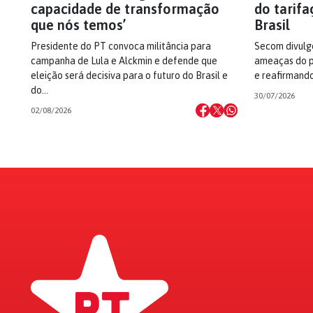
capacidade de transformação
do tarifa
que nós temos’
Brasil
Presidente do PT convoca militância para
Secom divulg
campanha de Lula e Alckmin e defende que
ameaças do p
eleição será decisiva para o futuro do Brasil e
e reafirmando
do…
30/07/2026
02/08/2026