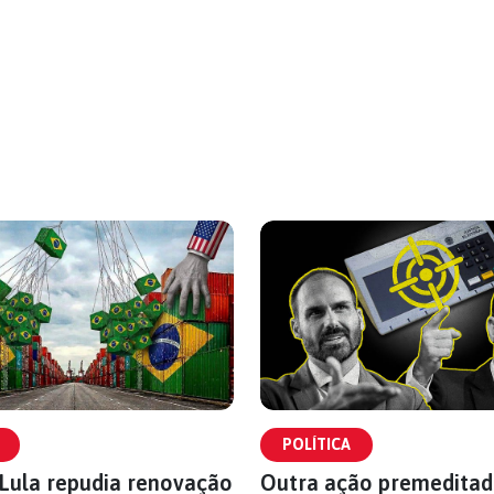
POLÍTICA
Lula repudia renovação
Outra ação premeditad