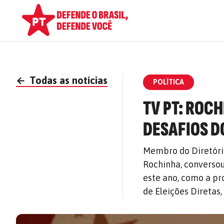
←
Todas as notícias
POLÍTICA
TV PT: ROC
DESAFIOS DO
Membro do Diretório
Rochinha, conversou
este ano, como a pr
de Eleições Diretas,