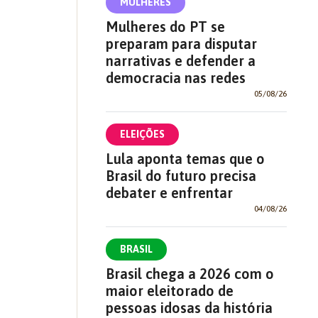
MULHERES
Mulheres do PT se
preparam para disputar
narrativas e defender a
democracia nas redes
05/08/26
ELEIÇÕES
Lula aponta temas que o
Brasil do futuro precisa
debater e enfrentar
04/08/26
BRASIL
Brasil chega a 2026 com o
maior eleitorado de
pessoas idosas da história