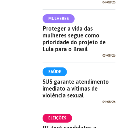
04/08/26
MULHERES
Proteger a vida das
mulheres segue como
prioridade do projeto de
Lula para o Brasil
03/08/26
SAÚDE
SUS garante atendimento
imediato a vítimas de
violência sexual
04/08/26
ELEIÇÕES
PT terá candidatos a