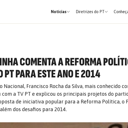
Notícias
Diretrizes do PT
Conheça
HINHA COMENTA A REFORMA POLÍTI
 PT PARA ESTE ANO E 2014
 Nacional, Francisco Rocha da Silva, mais conhecido c
 com a TV PT e explicou os principais projetos do parti
oposta de iniciativa popular para a Reforma Política, o
 além dos desafios para 2014.