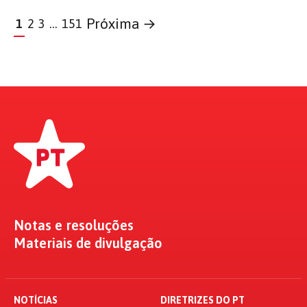
Próxima →
1
2
3
…
151
Notas e resoluções
Materiais de divulgação
NOTÍCIAS
DIRETRIZES DO PT