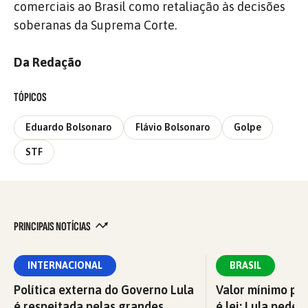
comerciais ao Brasil como retaliação às decisões
soberanas da Suprema Corte.
Da Redação
TÓPICOS
Eduardo Bolsonaro
Flávio Bolsonaro
Golpe
STF
PRINCIPAIS NOTÍCIAS
INTERNACIONAL
BRASIL
Política externa do Governo Lula
Valor mínimo par
é respeitada pelas grandes
é lei; Lula pede 