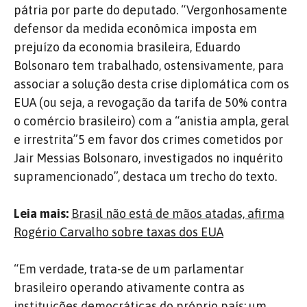
pátria por parte do deputado. “Vergonhosamente
defensor da medida econômica imposta em
prejuízo da economia brasileira, Eduardo
Bolsonaro tem trabalhado, ostensivamente, para
associar a solução desta crise diplomática com os
EUA (ou seja, a revogação da tarifa de 50% contra
o comércio brasileiro) com a “anistia ampla, geral
e irrestrita”5 em favor dos crimes cometidos por
Jair Messias Bolsonaro, investigados no inquérito
supramencionado”, destaca um trecho do texto.
Leia mais:
Brasil não está de mãos atadas, afirma
Rogério Carvalho sobre taxas dos EUA
“Em verdade, trata-se de um parlamentar
brasileiro operando ativamente contra as
instituições democráticas do próprio país; um