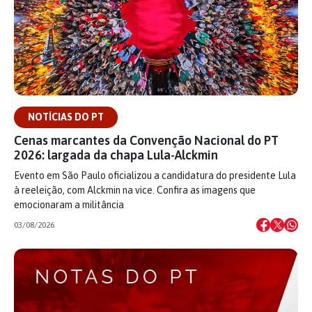
NOTÍCIAS DO PT
Cenas marcantes da Convenção Nacional do PT
2026: largada da chapa Lula-Alckmin
Evento em São Paulo oficializou a candidatura do presidente Lula
à reeleição, com Alckmin na vice. Confira as imagens que
emocionaram a militância
03/08/2026