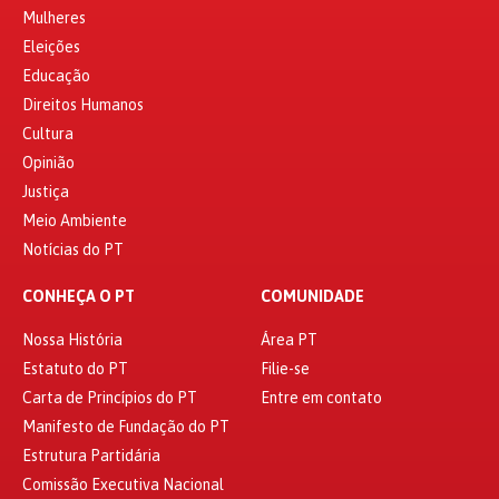
Mulheres
Eleições
Educação
Direitos Humanos
Cultura
Opinião
Justiça
Meio Ambiente
Notícias do PT
CONHEÇA O PT
COMUNIDADE
Nossa História
Área PT
Estatuto do PT
Filie-se
Carta de Princípios do PT
Entre em contato
Manifesto de Fundação do PT
Estrutura Partidária
Comissão Executiva Nacional