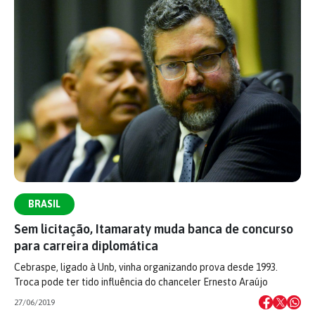
BRASIL
Sem licitação, Itamaraty muda banca de concurso
para carreira diplomática
Cebraspe, ligado à Unb, vinha organizando prova desde 1993.
Troca pode ter tido influência do chanceler Ernesto Araújo
27/06/2019