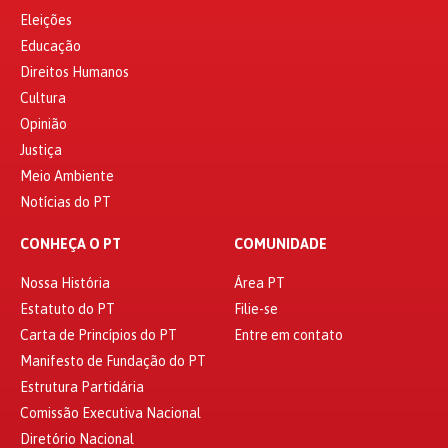
Eleições
Educação
Direitos Humanos
Cultura
Opinião
Justiça
Meio Ambiente
Notícias do PT
CONHEÇA O PT
COMUNIDADE
Nossa História
Área PT
Estatuto do PT
Filie-se
Carta de Princípios do PT
Entre em contato
Manifesto de Fundação do PT
Estrutura Partidária
Comissão Executiva Nacional
Diretório Nacional