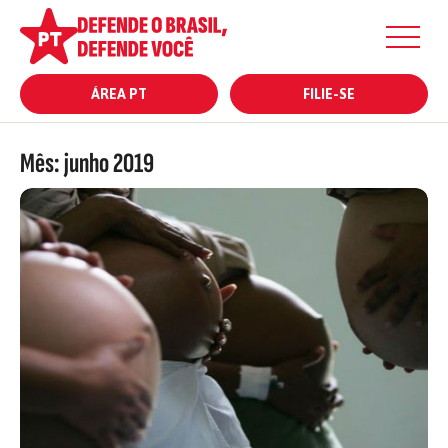
ÁREA PT
FILIE-SE
Mês:
junho 2019