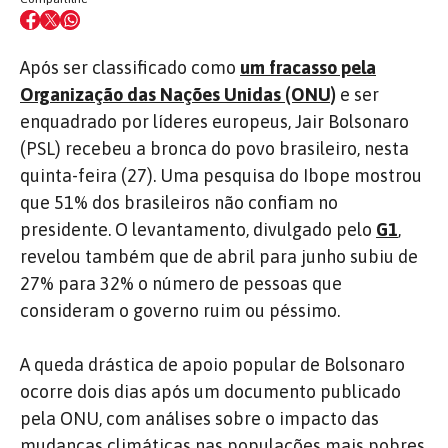
Após ser classificado como
um fracasso pela
Organização das Nações Unidas (ONU)
e ser
enquadrado por líderes europeus, Jair Bolsonaro
(PSL) recebeu a bronca do povo brasileiro, nesta
quinta-feira (27). Uma pesquisa do Ibope mostrou
que 51% dos brasileiros não confiam no
presidente. O levantamento, divulgado pelo
G1
,
revelou também que de abril para junho subiu de
27% para 32% o número de pessoas que
consideram o governo ruim ou péssimo.
A queda drástica de apoio popular de Bolsonaro
ocorre dois dias após um documento publicado
pela ONU, com análises sobre o impacto das
mudanças climáticas nas populações mais pobres,