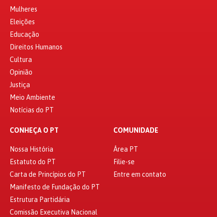
Mulheres
Eleições
Educação
Direitos Humanos
Cultura
Opinião
Justiça
Meio Ambiente
Notícias do PT
CONHEÇA O PT
COMUNIDADE
Nossa História
Área PT
Estatuto do PT
Filie-se
Carta de Princípios do PT
Entre em contato
Manifesto de Fundação do PT
Estrutura Partidária
Comissão Executiva Nacional