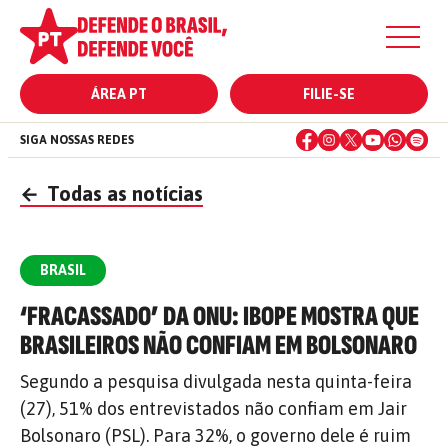
ÁREA PT
FILIE-SE
SIGA NOSSAS REDES
←
Todas as notícias
BRASIL
‘FRACASSADO’ DA ONU: IBOPE MOSTRA QUE
BRASILEIROS NÃO CONFIAM EM BOLSONARO
Segundo a pesquisa divulgada nesta quinta-feira
(27), 51% dos entrevistados não confiam em Jair
Bolsonaro (PSL). Para 32%, o governo dele é ruim