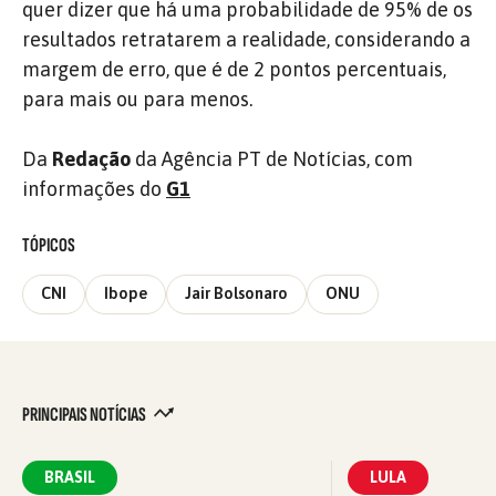
quer dizer que há uma probabilidade de 95% de os
resultados retratarem a realidade, considerando a
margem de erro, que é de 2 pontos percentuais,
para mais ou para menos.
Da
Redação
da Agência PT de Notícias, com
informações do
G1
TÓPICOS
CNI
Ibope
Jair Bolsonaro
ONU
PRINCIPAIS NOTÍCIAS
BRASIL
LULA